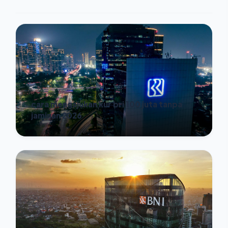
cara mengajukan kur bri 100 juta tanpa
jaminan 2026