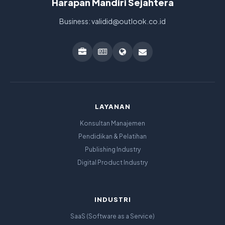
Harapan Mandiri Sejahtera
Business: validid@outlook.co.id
LAYANAN
Konsultan Manajemen
Pendidikan & Pelatihan
Publishing Industry
Digital Product Industry
INDUSTRI
SaaS (Software as a Service)