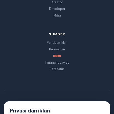
Kreator
Developer
Mitra
SUMBER
Panduan Iklan
Keamanan
Buku
Tanggung Jawab
Peta Situs
Privasi dan iklan
Tentang Kami