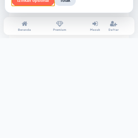
Izinkan opsional
Tolak
Beranda
Premium
Masuk
Daftar