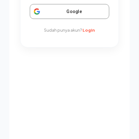
Google
Sudah punya akun?
Login