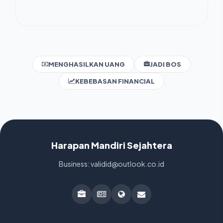
MENGHASILKAN UANG
JADI BOS
KEBEBASAN FINANCIAL
Harapan Mandiri Sejahtera
Business: validid@outlook.co.id