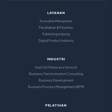
LAYANAN
Konsultan Manajemen
Pendidikan & Pelatihan
Publishing Industry
Digital Product Industry
INDUSTRI
SaaS (Software as a Service)
Business Transformation Consulting
Business Development
Business Process Management (BPM)
PELATIHAN