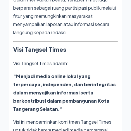
berperan sebagai ruang partisipasi publik melalui
fitur yang memungkinkan masyarakat
menyampaikan laporan atau informasi secara
langsung kepada redaksi.
Visi Tangsel Times
Visi Tangsel Times adalah:
“Menjadi media online lokal yang
terpercaya, independen, dan berintegritas
dalam menyajikan informasi serta
berkontribusi dalam pembangunan Kota
Tangerang Selatan.”
Visi ini mencerminkan komitmen Tangsel Times
untuk tidak hanya menjadi media penyampai