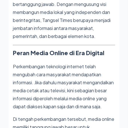
bertanggung jawab. Dengan mengusung visi
membangun media lokal yang independen dan
berintegritas, Tangsel Times berupaya menjadi
jembatan informasi antara masyarakat,
pemerintah, dan berbagai elemen kota.
Peran Media Online di Era Digital
Perkembangan teknologi internet telah
mengubah cara masyarakat mendapatkan
informasi. Jika dahulu masyarakat mengandalkan
media cetak atau televisi, kini sebagian besar
informasi diperoleh melalui media online yang
dapat diakses kapan saja dan di mana saja.
Di tengah perkembangan tersebut, media online
memiliki tanggung jawab besar untuk