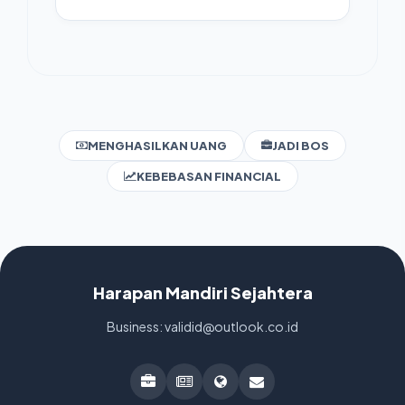
MENGHASILKAN UANG
JADI BOS
KEBEBASAN FINANCIAL
Harapan Mandiri Sejahtera
Business: validid@outlook.co.id