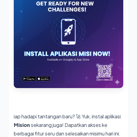
iap hadapi tantangan baru? 🚀 Yuk, instal aplikasi
Mision
sekarang juga! Dapatkan akses ke
berbagai fitur seru dan selesaikan misimu hari ini.