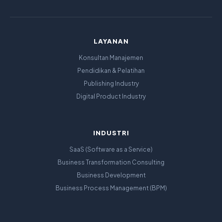
LAYANAN
Konsultan Manajemen
Pendidikan & Pelatihan
Publishing Industry
Digital Product Industry
INDUSTRI
SaaS (Software as a Service)
Business Transformation Consulting
Business Development
Business Process Management (BPM)