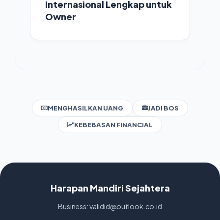
Internasional Lengkap untuk
Owner
MENGHASILKAN UANG
JADI BOS
KEBEBASAN FINANCIAL
Harapan Mandiri Sejahtera
Business: validid@outlook.co.id