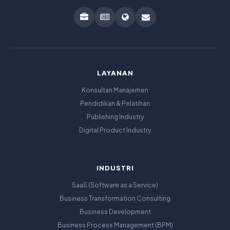
LAYANAN
Konsultan Manajemen
Pendidikan & Pelatihan
Publishing Industry
Digital Product Industry
INDUSTRI
SaaS (Software as a Service)
Business Transformation Consulting
Business Development
Business Process Management (BPM)