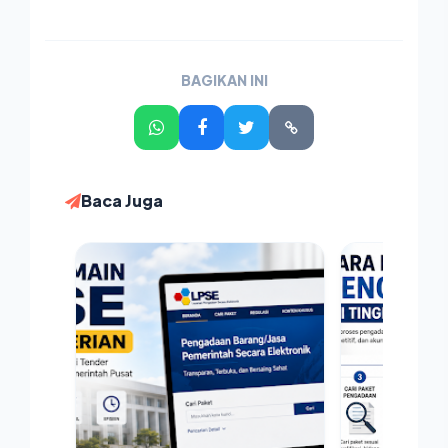
BAGIKAN INI
Baca Juga