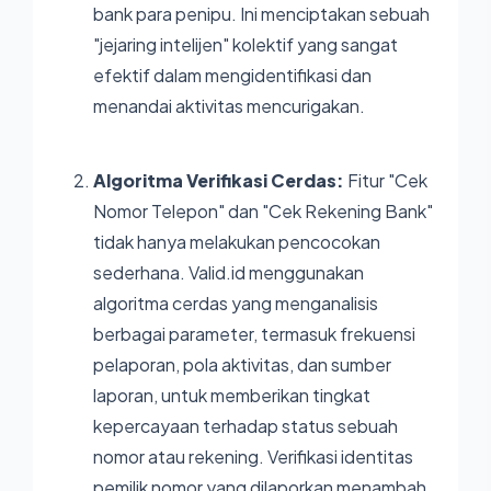
bank para penipu. Ini menciptakan sebuah
"jejaring intelijen" kolektif yang sangat
efektif dalam mengidentifikasi dan
menandai aktivitas mencurigakan.
Algoritma Verifikasi Cerdas:
Fitur "Cek
Nomor Telepon" dan "Cek Rekening Bank"
tidak hanya melakukan pencocokan
sederhana.
Valid.id
menggunakan
algoritma cerdas yang menganalisis
berbagai parameter, termasuk frekuensi
pelaporan, pola aktivitas, dan sumber
laporan, untuk memberikan tingkat
kepercayaan terhadap status sebuah
nomor atau rekening. Verifikasi identitas
pemilik nomor yang dilaporkan menambah