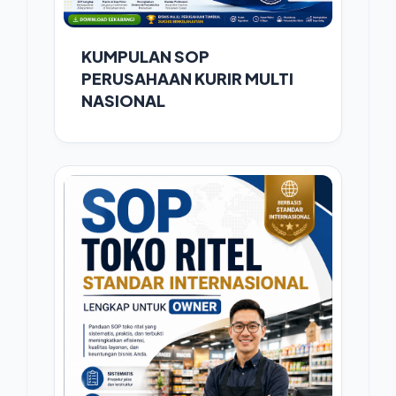
KUMPULAN SOP
PERUSAHAAN KURIR MULTI
NASIONAL