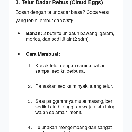
3. Telur Dadar Rebus (Cloud Eggs)
Bosan dengan telur dadar biasa? Coba versi 
yang lebih lembut dan 
fluffy
.
Bahan:
 2 butir telur, daun bawang, garam, 
merica, dan sedikit air (2 sdm).
Cara Membuat:
Kocok telur dengan semua bahan 
sampai sedikit berbusa.
Panaskan sedikit minyak, tuang telur.
Saat pinggirannya mulai matang, beri 
sedikit air di pinggiran wajan lalu tutup 
wajan selama 1 menit.
Telur akan mengembang dan sangat 