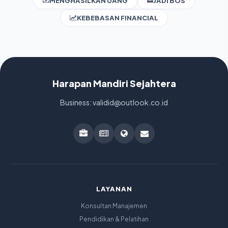
MENGHASILKAN UANG
JADI BOS
KEBEBASAN FINANCIAL
Harapan Mandiri Sejahtera
Business: validid@outlook.co.id
LAYANAN
Konsultan Manajemen
Pendidikan & Pelatihan