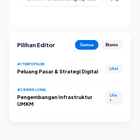
Kulit hingga Isian
Lezat Setiap
Pilihan Editor
Semua
Bisnis
#1 TERPOPULER
Lihat
Peluang Pasar & Strategi Digital
#2 BISNIS LOKAL
Liha
Pengembangan Infrastruktur
t
UMKM