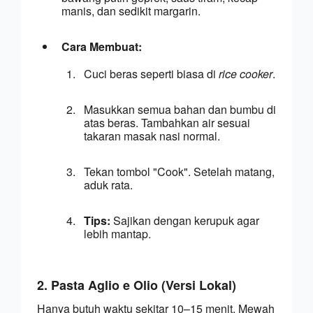
a
manis, dan sedikit margarin.
Cara Membuat:
Cuci beras seperti biasa di 
rice cooker
.
Masukkan semua bahan dan bumbu di 
atas beras. Tambahkan air sesuai 
takaran masak nasi normal.
Tekan tombol "Cook". Setelah matang, 
aduk rata.
Tips:
 Sajikan dengan kerupuk agar 
lebih mantap.
2. Pasta Aglio e Olio (Versi Lokal)
Hanya butuh waktu sekitar 10–15 menit. Mewah 