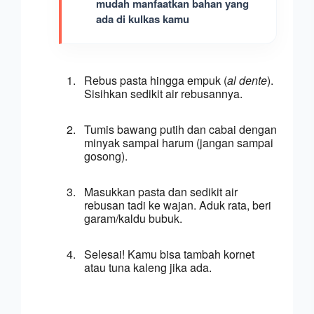
mudah manfaatkan bahan yang 
ada di kulkas kamu
Rebus pasta hingga empuk (
al dente
). 
Sisihkan sedikit air rebusannya.
Tumis bawang putih dan cabai dengan 
minyak sampai harum (jangan sampai 
gosong).
Masukkan pasta dan sedikit air 
rebusan tadi ke wajan. Aduk rata, beri 
garam/kaldu bubuk.
Selesai! Kamu bisa tambah kornet 
atau tuna kaleng jika ada.