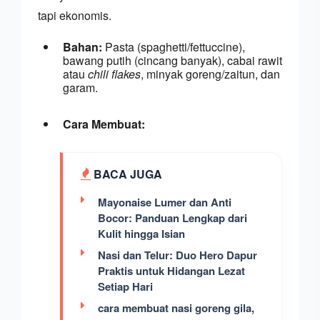
tapi ekonomis.
Bahan:
 Pasta (spaghetti/fettuccine), 
bawang putih (cincang banyak), cabai rawit 
atau 
chili flakes
, minyak goreng/zaitun, dan 
garam.
Cara Membuat:
 BACA JUGA
Mayonaise Lumer dan Anti 
Bocor: Panduan Lengkap dari 
Kulit hingga Isian
Nasi dan Telur: Duo Hero Dapur 
Praktis untuk Hidangan Lezat 
Setiap Hari
cara membuat nasi goreng gila, 