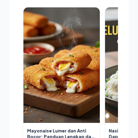
Mayonaise Lumer dan Anti
Nasi dan Tel
Bocor: Panduan Lengkap dari
Dapur Prakti