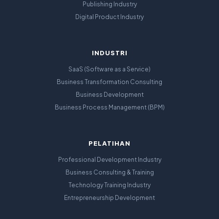
Publishing Industry
Digital Product Industry
INDUSTRI
SaaS (Software as a Service)
Business Transformation Consulting
Business Development
Business Process Management (BPM)
PELATIHAN
Professional Development Industry
Business Consulting & Training
Technology Training Industry
Entrepreneurship Development