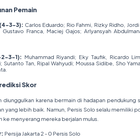
sunan Pemain
 (4-3-3):
Carlos Eduardo; Rio Fahmi, Rizky Ridho, Jordi
, Gustavo Franca, Maciej Gajos; Arlyansyah Abdulman
-2-3-1):
Muhammad Riyandi; Eky Taufik, Ricardo Lim
; Sutanto Tan, Ripal Wahyudi; Moussa Sidibe, Sho Yama
ta.
rediksi Skor
bih diunggulkan karena bermain di hadapan pendukung s
an yang lebih baik. Namun, Persis Solo selalu memiliki
han ke menyerang mereka berjalan mulus.
r:
Persija Jakarta 2 - 0 Persis Solo