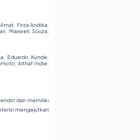
 Amat, Firza Andika;
an, Maxwell Souza,
a, Eduardo Kunde,
moto, Althaf Indie;
endiri dan memiliki
 potensi mengejutkan