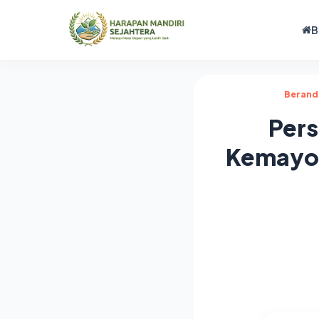
B
Berand
Pers
Kemayor