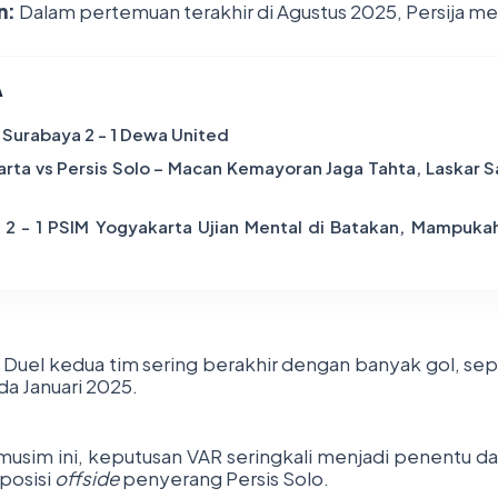
n:
Dalam pertemuan terakhir di Agustus 2025, Persija me
A
Surabaya 2 - 1 Dewa United
karta vs Persis Solo – Macan Kemayoran Jaga Tahta, Laskar
 2 - 1 PSIM Yogyakarta Ujian Mental di Batakan, Mampuka
Duel kedua tim sering berakhir dengan banyak gol, sepe
da Januari 2025.
musim ini, keputusan VAR seringkali menjadi penentu da
 posisi
offside
penyerang Persis Solo.