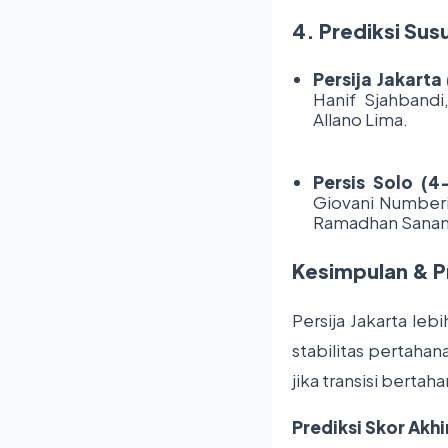
4. Prediksi Su
Persija Jakarta
Hanif Sjahbandi
Allano Lima.
Persis Solo (4
Giovani Numberi
Ramadhan Sanan
Kesimpulan & P
Persija Jakarta le
stabilitas pertahan
jika transisi berta
Prediksi Skor Akhi