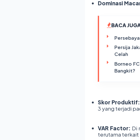
Dominasi Maca
BACA JUG
Persebaya 
Persija Ja
Celah
Borneo FC
Bangkit?
Skor Produktif:
3 yang terjadi pa
VAR Factor:
Di 
terutama terkait