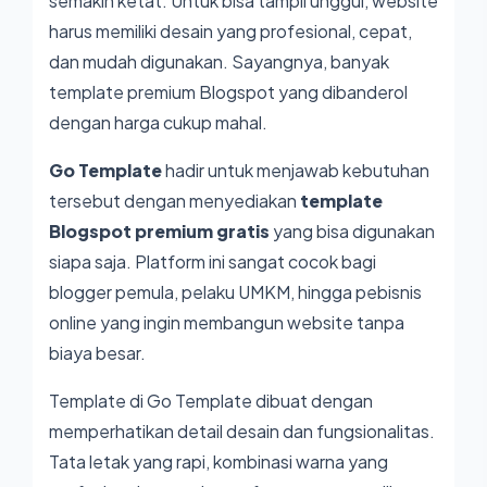
semakin ketat. Untuk bisa tampil unggul, website
harus memiliki desain yang profesional, cepat,
dan mudah digunakan. Sayangnya, banyak
template premium Blogspot yang dibanderol
dengan harga cukup mahal.
Go Template
hadir untuk menjawab kebutuhan
tersebut dengan menyediakan
template
Blogspot premium gratis
yang bisa digunakan
siapa saja. Platform ini sangat cocok bagi
blogger pemula, pelaku UMKM, hingga pebisnis
online yang ingin membangun website tanpa
biaya besar.
Template di Go Template dibuat dengan
memperhatikan detail desain dan fungsionalitas.
Tata letak yang rapi, kombinasi warna yang