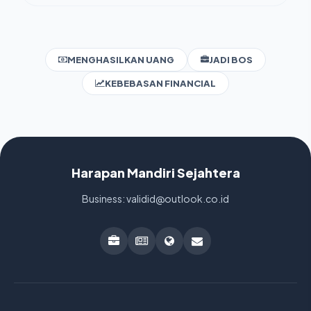
MENGHASILKAN UANG
JADI BOS
KEBEBASAN FINANCIAL
Harapan Mandiri Sejahtera
Business: validid@outlook.co.id