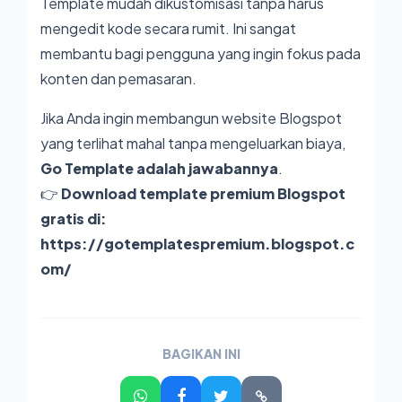
Template mudah dikustomisasi tanpa harus
mengedit kode secara rumit. Ini sangat
membantu bagi pengguna yang ingin fokus pada
konten dan pemasaran.
Jika Anda ingin membangun website Blogspot
yang terlihat mahal tanpa mengeluarkan biaya,
Go Template adalah jawabannya
.
👉
Download template premium Blogspot
gratis di:
https://gotemplatespremium.blogspot.c
om/
BAGIKAN INI