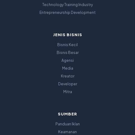
Technology Training Industry
Entrepreneurship Development
JENIS BISNIS
Bisnis Kecil
Bisnis Besar
Agensi
Media
Kreator
Developer
Mitra
SUMBER
Panduan Iklan
Keamanan