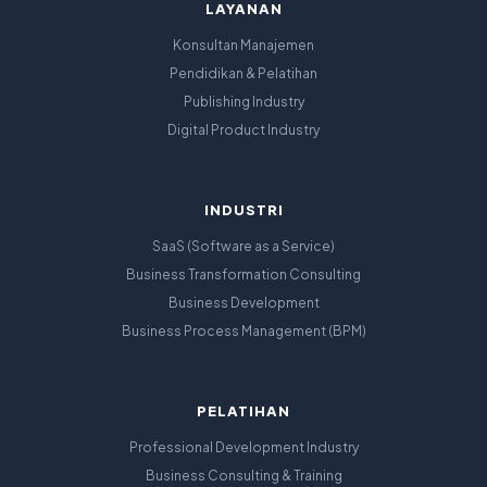
LAYANAN
Konsultan Manajemen
Pendidikan & Pelatihan
Publishing Industry
Digital Product Industry
INDUSTRI
SaaS (Software as a Service)
Business Transformation Consulting
Business Development
Business Process Management (BPM)
PELATIHAN
Professional Development Industry
Business Consulting & Training