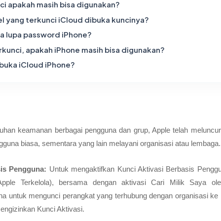
ci apakah masih bisa digunakan?
l yang terkunci iCloud dibuka kuncinya?
ka lupa password iPhone?
erkunci, apakah iPhone masih bisa digunakan?
 buka iCloud iPhone?
han keamanan berbagai pengguna dan grup, Apple telah meluncurk
gguna biasa, sementara yang lain melayani organisasi atau lembaga.
sis Pengguna:
Untuk mengaktifkan Kunci Aktivasi Berbasis Penggu
Apple Terkelola), bersama dengan aktivasi Cari Milik Saya ol
 untuk mengunci perangkat yang terhubung dengan organisasi ke I
engizinkan Kunci Aktivasi.