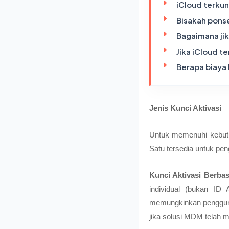
iCloud terkun
Bisakah ponse
Bagaimana ji
Jika iCloud t
Berapa biaya
Jenis Kunci Aktivasi
Untuk memenuhi kebutu
Satu tersedia untuk pen
Kunci Aktivasi Berba
individual (bukan ID 
memungkinkan pengguna
jika solusi MDM telah m