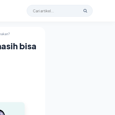
unakan?
asih bisa