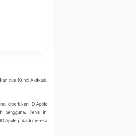
an dua Kunci Aktivasi.
na, diperlukan ID Apple
eh pengguna. Jenis ini
D Apple pribadi mereka