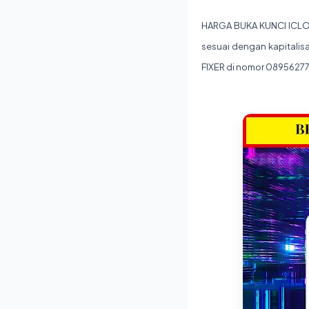
HARGA BUKA KUNCI ICLOU
sesuai dengan kapitalis
FIXER di nomor 089562