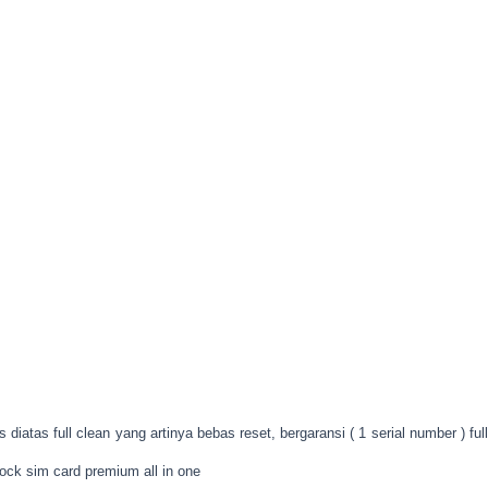
 diatas full clean yang artinya bebas reset, bergaransi ( 1 serial number ) full
ock sim card premium all in one