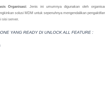
sis Organisasi:
Jenis ini umumnya digunakan oleh organisa
ungkinkan solusi MDM untuk sepenuhnya mengendalikan pengaktifan
i sisi server.
HONE YANG READY DI UNLOCK ALL FEATURE :
x