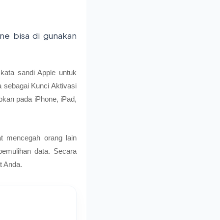
hone bisa di gunakan
kata sandi Apple untuk
 sebagai Kunci Aktivasi
rapkan pada iPhone, iPad,
at mencegah orang lain
pemulihan data. Secara
t Anda.