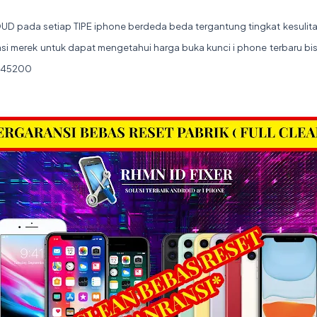
D pada setiap TIPE iphone berdeda beda tergantung tingkat kesulitan
asi merek untuk dapat mengetahui harga buka kunci i phone terbaru 
7745200