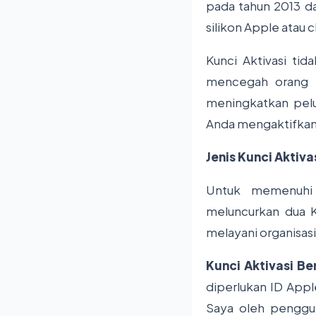
pada tahun 2013 da
silikon Apple atau 
Kunci Aktivasi ti
mencegah orang l
meningkatkan pelu
Anda mengaktifkan 
Jenis Kunci Aktiva
Untuk memenuhi
meluncurkan dua K
melayani organisas
Kunci Aktivasi B
diperlukan ID Apple
Saya oleh penggu