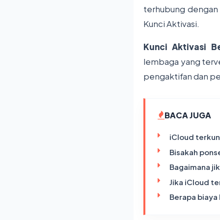
terhubung dengan o
Kunci Aktivasi.
Kunci Aktivasi B
lembaga yang terv
pengaktifan dan peno
BACA JUGA
iCloud terkun
Bisakah ponse
Bagaimana ji
Jika iCloud t
Berapa biaya