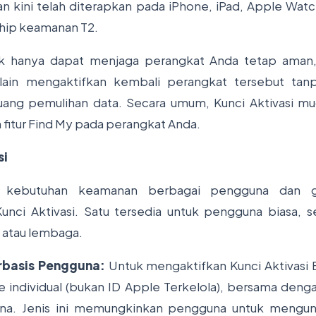
n kini telah diterapkan pada iPhone, iPad, Apple Wa
chip keamanan T2.
dak hanya dapat menjaga perangkat Anda tetap aman,
ain mengaktifkan kembali perangkat tersebut tanp
ang pemulihan data. Secara umum, Kunci Aktivasi mud
fitur Find My pada perangkat Anda.
si
 kebutuhan keamanan berbagai pengguna dan gr
unci Aktivasi. Satu tersedia untuk pengguna biasa, s
i atau lembaga.
erbasis Pengguna:
Untuk mengaktifkan Kunci Aktivasi 
 individual (bukan ID Apple Terkelola), bersama dengan
na. Jenis ini memungkinkan pengguna untuk mengun