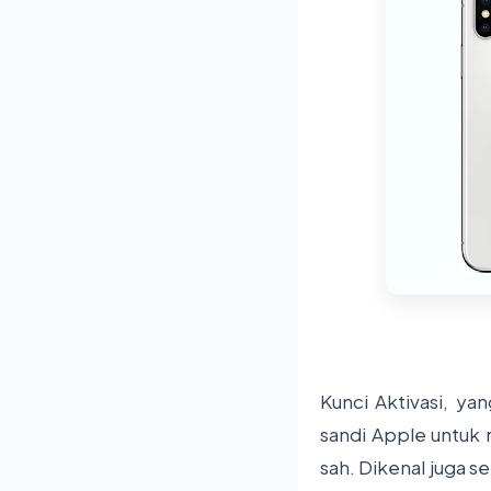
Kunci Aktivasi, ya
sandi Apple untuk 
sah. Dikenal juga s