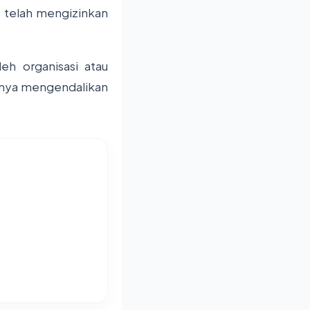
M telah mengizinkan
eh organisasi atau
hnya mengendalikan