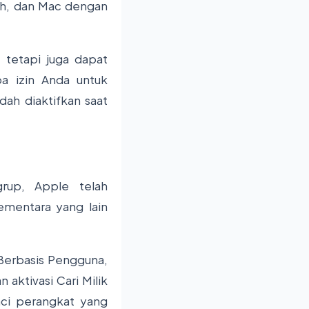
tch, dan Mac dengan
 tetapi juga dapat
a izin Anda untuk
ah diaktifkan saat
up, Apple telah
ementara yang lain
Berbasis Pengguna,
 aktivasi Cari Milik
ci perangkat yang