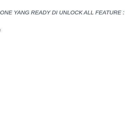
HONE YANG READY DI UNLOCK ALL FEATURE :
x