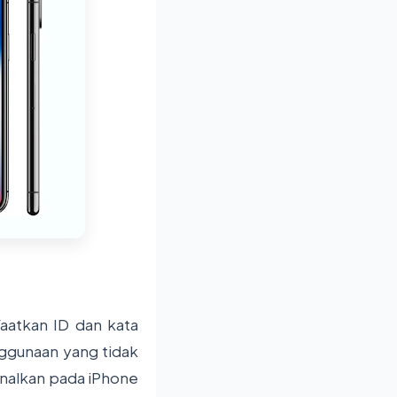
faatkan ID dan kata
nggunaan yang tidak
kenalkan pada iPhone