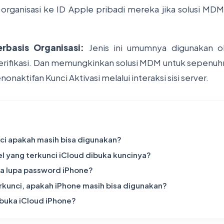
rganisasi ke ID Apple pribadi mereka jika solusi MD
erbasis Organisasi:
Jenis ini umumnya digunakan ol
erifikasi. Dan memungkinkan solusi MDM untuk sepenu
naktifan Kunci Aktivasi melalui interaksi sisi server.
ci apakah masih bisa digunakan?
l yang terkunci iCloud dibuka kuncinya?
ka lupa password iPhone?
erkunci, apakah iPhone masih bisa digunakan?
 buka iCloud iPhone?