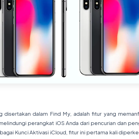
ng disertakan dalam Find My, adalah fitur yang meman
melindungi perangkat iOS Anda dari pencurian dan pe
ebagai Kunci Aktivasi iCloud, fitur ini pertama kali diper