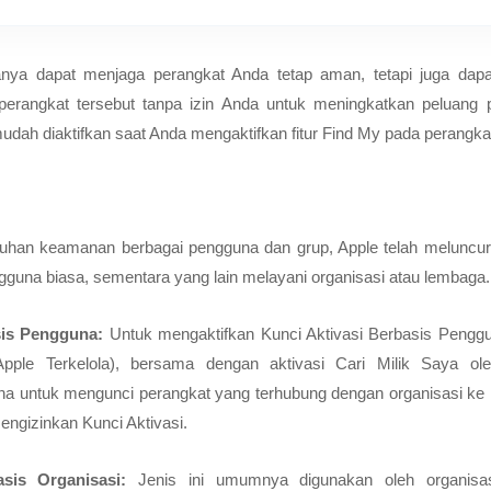
hanya dapat menjaga perangkat Anda tetap aman, tetapi juga dap
perangkat tersebut tanpa izin Anda untuk meningkatkan peluang 
udah diaktifkan saat Anda mengaktifkan fitur Find My pada perangka
han keamanan berbagai pengguna dan grup, Apple telah meluncurk
gguna biasa, sementara yang lain melayani organisasi atau lembaga.
sis Pengguna:
Untuk mengaktifkan Kunci Aktivasi Berbasis Penggu
Apple Terkelola), bersama dengan aktivasi Cari Milik Saya ol
 untuk mengunci perangkat yang terhubung dengan organisasi ke I
engizinkan Kunci Aktivasi.
sis Organisasi:
Jenis ini umumnya digunakan oleh organisa