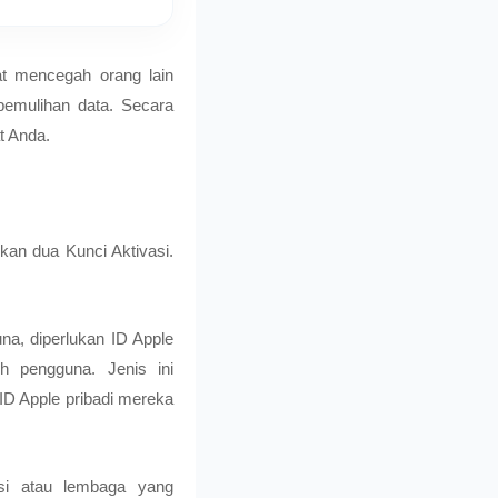
at mencegah orang lain
pemulihan data. Secara
t Anda.
an dua Kunci Aktivasi.
na, diperlukan ID Apple
eh pengguna. Jenis ini
D Apple pribadi mereka
si atau lembaga yang