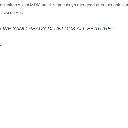
ungkinkan solusi MDM untuk sepenuhnya mengendalikan pengaktifan
i sisi server.
HONE YANG READY DI UNLOCK ALL FEATURE :
x