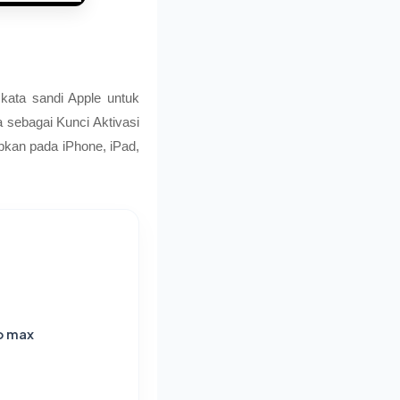
kata sandi Apple untuk
 sebagai Kunci Aktivasi
rapkan pada iPhone, iPad,
ro max