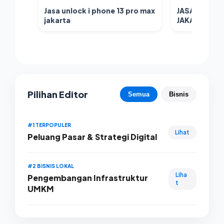
Jasa unlock i phone 13 pro max
JASA UNLOCK
jakarta
JAKARTA
Pilihan Editor
Semua
Bisnis
#1 TERPOPULER
Lihat
Peluang Pasar & Strategi Digital
#2 BISNIS LOKAL
Liha
Pengembangan Infrastruktur
t
UMKM