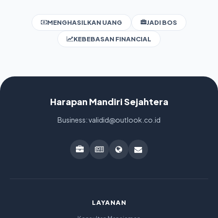
MENGHASILKAN UANG
JADI BOS
KEBEBASAN FINANCIAL
Harapan Mandiri Sejahtera
Business: validid@outlook.co.id
LAYANAN