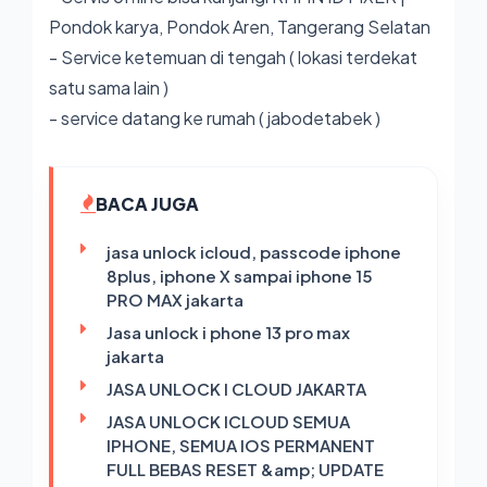
Pondok karya, Pondok Aren, Tangerang Selatan
- Service ketemuan di tengah ( lokasi terdekat
satu sama lain )
- service datang ke rumah ( jabodetabek )
BACA JUGA
jasa unlock icloud, passcode iphone
8plus, iphone X sampai iphone 15
PRO MAX jakarta
Jasa unlock i phone 13 pro max
jakarta
JASA UNLOCK I CLOUD JAKARTA
JASA UNLOCK ICLOUD SEMUA
IPHONE, SEMUA IOS PERMANENT
FULL BEBAS RESET &amp; UPDATE