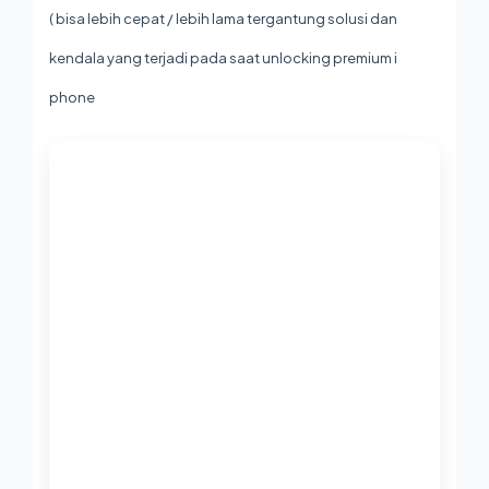
( bisa lebih cepat / lebih lama tergantung solusi dan
kendala yang terjadi pada saat unlocking premium i
phone