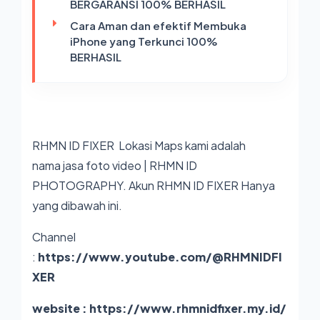
BERGARANSI 100% BERHASIL
Cara Aman dan efektif Membuka
iPhone yang Terkunci 100%
BERHASIL
RHMN ID FIXER Lokasi Maps kami adalah
nama
jasa foto video | RHMN ID
PHOTOGRAPHY
. Akun RHMN ID FIXER Hanya
yang dibawah ini.
Channel
:
https://www.youtube.com/@RHMNIDFI
XER
website :
https://www.rhmnidfixer.my.id/