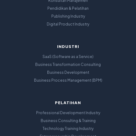
Konsultan Manajemen
Pendidikan & Pelatihan
Publishing Industry
Digital Product Industry
INDUSTRI
SaaS (Software as a Service)
Business Transformation Consulting
Business Development
Business Process Management (BPM)
PELATIHAN
Professional Development Industry
Business Consulting & Training
Technology Training Industry