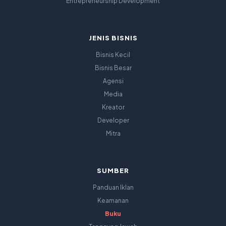
Entrepreneurship Development
JENIS BISNIS
Bisnis Kecil
Bisnis Besar
Agensi
Media
Kreator
Developer
Mitra
SUMBER
Panduan Iklan
Keamanan
Buku