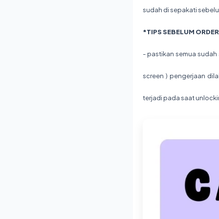
sudah di sepakati sebel
*TIPS SEBELUM ORDER 
- pastikan semua sudah s
screen ) pengerjaan dila
terjadi pada saat unlock