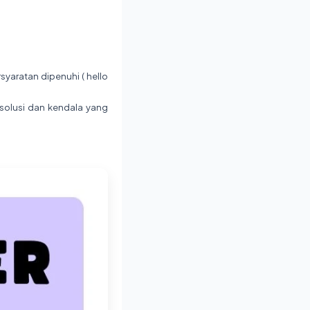
syaratan dipenuhi ( hello
g solusi dan kendala yang