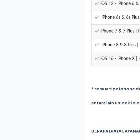
✅ iOS 12 - iPhone 6 & 
✅ iPhone 6s & 6s Plus 
✅ iPhone 7 & 7 Plus | 
✅ iPhone 8 & 8 Plus | 
✅ iOS 16 - iPhone X | 
* semua tipe iphone dan
antara lain unlock i c
BERAPA BIAYA LAYANAN 