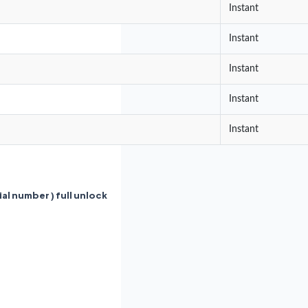
Instant
Instant
Instant
Instant
Instant
ial number ) full unlock