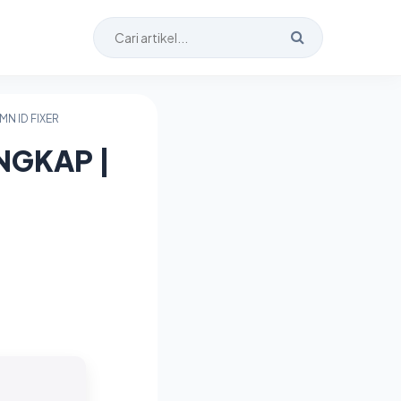
MN ID FIXER
NGKAP |