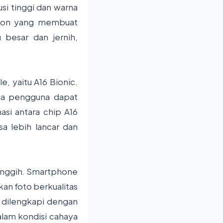
si tinggi dan warna
otion yang membuat
 besar dan jernih,
e, yaitu A16 Bionic.
gga pengguna dapat
si antara chip A16
a lebih lancar dan
canggih. Smartphone
an foto berkualitas
a dilengkapi dengan
alam kondisi cahaya