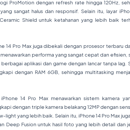
gi ProMotion dengan refresh rate hingga 120Hz, s
yang sangat halus dan responsif. Selain itu, layar iPh
 Ceramic Shield untuk ketahanan yang lebih baik te
ne 14 Pro Max juga dibekali dengan prosesor terbaru da
ni menawarkan performa yang sangat cepat dan efisien
berbagai aplikasi dan game dengan lancar tanpa lag. Se
ngkapi dengan RAM 6GB, sehingga multitasking menjad
, iPhone 14 Pro Max menawarkan sistem kamera yan
ngkapi dengan triple kamera belakang 12MP dengan sens
ight yang lebih baik. Selain itu, iPhone 14 Pro Max ju
n Deep Fusion untuk hasil foto yang lebih detail dan je