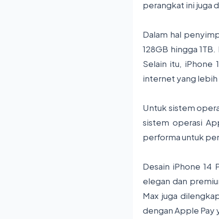
perangkat ini juga 
Dalam hal penyimpa
128GB hingga 1TB.
Selain itu, iPhone
internet yang lebih
Untuk sistem opera
sistem operasi Ap
performa untuk pe
Desain iPhone 14 P
elegan dan premium
Max juga dilengka
dengan Apple Pay 