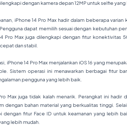
dilengkapi dengan kamera depan 12MP untuk selfie yang 
nan, iPhone 14 Pro Max hadir dalam beberapa varian ka
 Pengguna dapat memilih sesuai dengan kebutuhan p
 14 Pro Max juga dilengkapi dengan fitur konektivitas
 cepat dan stabil.
si, iPhone 14 Pro Max menjalankan iOS 16 yang merupakan
ple. Sistem operasi ini menawarkan berbagai fitur ba
ngalaman pengguna yang lebih baik.
ro Max juga tidak kalah menarik. Perangkat ini hadir
 dengan bahan material yang berkualitas tinggi. Selain
pi dengan fitur Face ID untuk keamanan yang lebih b
yang lebih mudah.