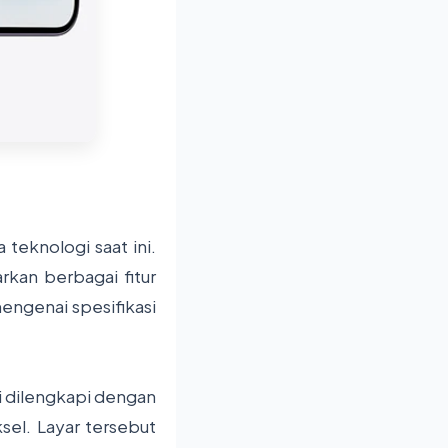
 teknologi saat ini.
rkan berbagai fitur
engenai spesifikasi
ni dilengkapi dengan
sel. Layar tersebut