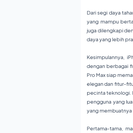
Dari segi daya tah
yang mampu bertah
juga dilengkapi den
daya yang lebih pra
Kesimpulannya, i
dengan berbagai fit
Pro Max siap mema
elegan dan fitur-fi
pecinta teknologi.
pengguna yang luar 
yang membuatnya b
Pertama-tama, mar