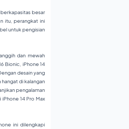
 berkapasitas besar
itu, perangkat ini
abel untuk pengisian
canggih dan mewah
16 Bionic, iPhone 14
Dengan desain yang
n hangat di kalangan
janjikan pengalaman
si iPhone 14 Pro Max
one ini dilengkapi