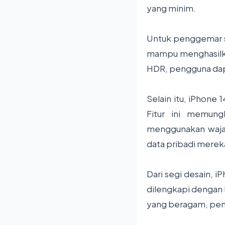
yang minim.
Untuk penggemar s
mampu menghasilkan
HDR, pengguna dapa
Selain itu, iPhone 
Fitur ini memun
menggunakan wajah
data pribadi merek
Dari segi desain, 
dilengkapi dengan b
yang beragam, peng