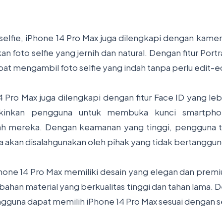
elfie, iPhone 14 Pro Max juga dilengkapi dengan kame
 foto selfie yang jernih dan natural. Dengan fitur Port
t mengambil foto selfie yang indah tanpa perlu edit-edi
14 Pro Max juga dilengkapi dengan fitur Face ID yang l
gkinkan pengguna untuk membuka kunci smartph
 mereka. Dengan keamanan yang tinggi, pengguna ti
a akan disalahgunakan oleh pihak yang tidak bertanggun
iPhone 14 Pro Max memiliki desain yang elegan dan prem
ahan material yang berkualitas tinggi dan tahan lama. 
guna dapat memilih iPhone 14 Pro Max sesuai dengan s