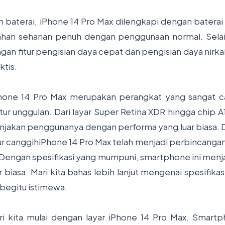
an baterai, iPhone 14 Pro Max dilengkapi dengan baterai
an seharian penuh dengan penggunaan normal. Selain 
gan fitur pengisian daya cepat dan pengisian daya nirk
ktis.
Phone 14 Pro Max merupakan perangkat yang sangat 
ur unggulan. Dari layar Super Retina XDR hingga chip A
njakan penggunanya dengan performa yang luar biasa. 
tur canggihiPhone 14 Pro Max telah menjadi perbincanga
 Dengan spesifikasi yang mumpuni, smartphone ini men
biasa. Mari kita bahas lebih lanjut mengenai spesifika
egitu istimewa.
i kita mulai dengan layar iPhone 14 Pro Max. Smartph