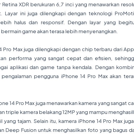
 Retina XDR berukuran 6,7 inci yang menawarkan resolu
t. Layar ini juga dilengkapi dengan teknologi ProM
ebih halus dan responsif. Dengan layar yang begitu
u bermain game akan terasa lebih menyenangkan.
14 Pro Max juga dilengkapi dengan chip terbaru dari Appl
an performa yang sangat cepat dan efisien, sehin
gai aplikasi dan game tanpa kendala. Dengan kombina
, pengalaman pengguna iPhone 14 Pro Max akan teras
Phone 14 Pro Max juga menawarkan kamera yang sangat 
gan triple kamera belakang 12MP yang mampu menghasilk
il yang tajam. Selain itu, kamera iPhone 14 Pro Max jug
an Deep Fusion untuk menghasilkan foto yang bagus d