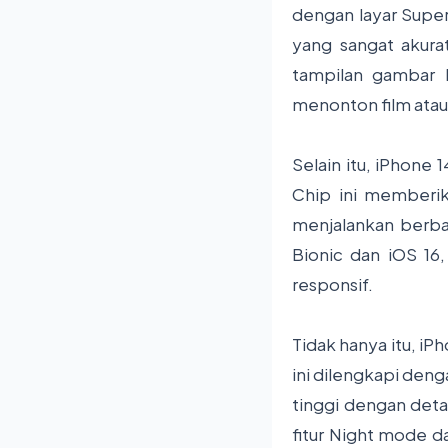
dengan layar Super
yang sangat akura
tampilan gambar l
menonton film ata
Selain itu, iPhone 
Chip ini memberik
menjalankan berba
Bionic dan iOS 16
responsif.
Tidak hanya itu, i
ini dilengkapi den
tinggi dengan deta
fitur Night mode d