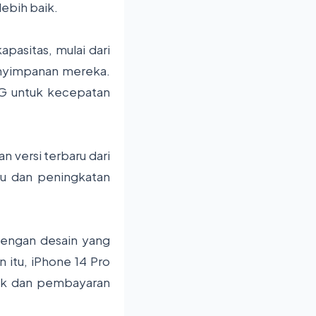
lebih baik.
pasitas, mulai dari
enyimpanan mereka.
 5G untuk kecepatan
 versi terbaru dari
ru dan peningkatan
 dengan desain yang
 itu, iPhone 14 Pro
aik dan pembayaran