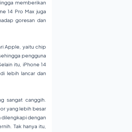
ehingga memberikan
one 14 Pro Max juga
rhadap goresan dan
ri Apple, yaitu chip
, sehingga pengguna
lain itu, iPhone 14
i lebih lancar dan
g sangat canggih.
or yang lebih besar
ga dilengkapi dengan
rnih. Tak hanya itu,