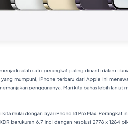
enjadi salah satu perangkat paling dinanti dalam dunia
 yang mumpuni, iPhone terbaru dari Apple ini menawa
memanjakan penggunanya. Mari kita bahas lebih lanjut m
kita mulai dengan layar iPhone 14 Pro Max. Perangkat i
 XDR berukuran 6.7 inci dengan resolusi 2778 x 1284 pik