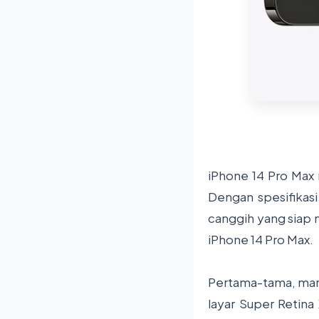
iPhone 14 Pro Max m
Dengan spesifikasi
canggih yang siap 
iPhone 14 Pro Max.
Pertama-tama, mari 
layar Super Retina