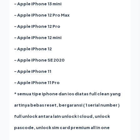
- Apple iPhone 13 mini
- Apple iPhone 12 Pro Max
- Apple iPhone 12 Pro
- Apple iPhone 12 mini
- Apple iPhone 12
- Apple iPhone SE 2020
- Apple iPhone 11
- Apple iPhone 11 Pro
* semua tipe iphone dan ios diatas full clean yang
artinya bebas reset, bergaransi ( 1 serial number )
full unlock antara lain unlock i cloud, unlock
pascode, unlock sim card premium all in one