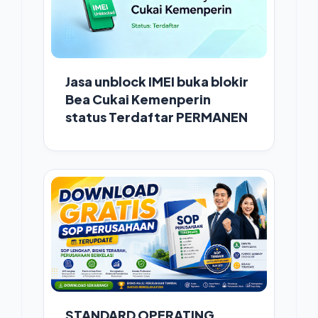
Jasa unblock IMEI buka blokir
Bea Cukai Kemenperin
status Terdaftar PERMANEN
STANDARD OPERATING