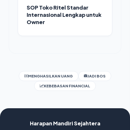
SOP Toko Ritel Standar
Internasional Lengkap untuk
Owner
MENGHASILKAN UANG
JADI BOS
KEBEBASAN FINANCIAL
Harapan Mandiri Sejahtera