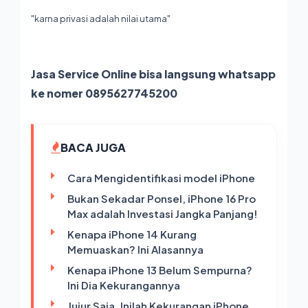
"karna privasi adalah nilai utama"
Jasa Service Online bisa langsung whatsapp
ke nomer 0895627745200
BACA JUGA
Cara Mengidentifikasi model iPhone
Bukan Sekadar Ponsel, iPhone 16 Pro
Max adalah Investasi Jangka Panjang!
Kenapa iPhone 14 Kurang
Memuaskan? Ini Alasannya
Kenapa iPhone 13 Belum Sempurna?
Ini Dia Kekurangannya
Jujur Saja, Inilah Kekurangan iPhone