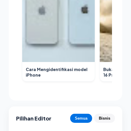
Cara Mengidentifikasi model
Bukan Sekad
iPhone
16 Pro Max a
Jangka Panj
Pilihan Editor
Semua
Bisnis