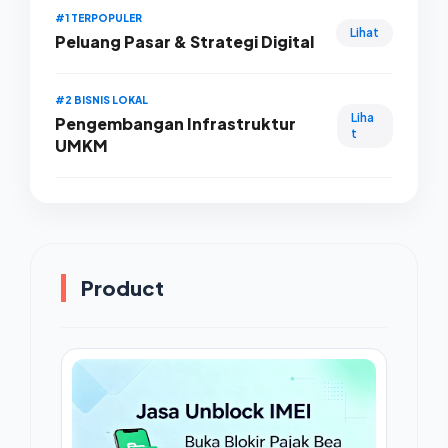
#1 TERPOPULER
Lihat
Peluang Pasar & Strategi Digital
#2 BISNIS LOKAL
Liha
Pengembangan Infrastruktur
t
UMKM
Product