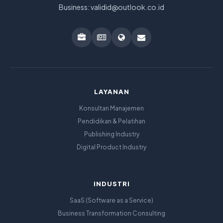
Business: validid@outlook.co.id
LAYANAN
Konsultan Manajemen
Pendidikan & Pelatihan
Publishing Industry
Digital Product Industry
INDUSTRI
SaaS (Software as a Service)
Business Transformation Consulting