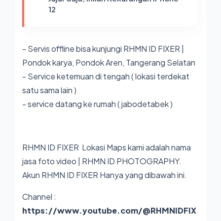
12
- Servis offline bisa kunjungi RHMN ID FIXER |
Pondok karya, Pondok Aren, Tangerang Selatan
- Service ketemuan di tengah ( lokasi terdekat
satu sama lain )
- service datang ke rumah ( jabodetabek )
RHMN ID FIXER Lokasi Maps kami adalah nama
jasa foto video | RHMN ID PHOTOGRAPHY
.
Akun RHMN ID FIXER Hanya yang dibawah ini.
Channel :
https://www.youtube.com/@RHMNIDFIX