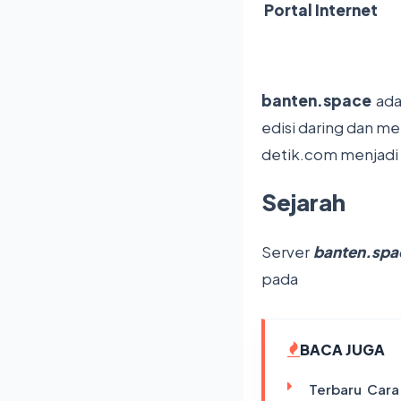
Portal Internet
banten.space
ada
edisi daring dan m
detik.com menjadi 
Sejarah
Server
banten.spa
pada
BACA JUGA
Terbaru Cara