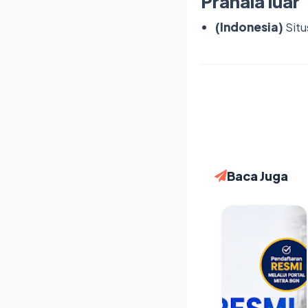
Pranala luar
(Indonesia)
Situ
Baca Juga