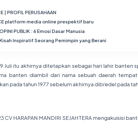
E | PROFIL PERUSAHAAN
 platform media online prespektif baru
PINI PUBLIK : 6 Emosi Dasar Manusia
 Kisah Inspiratif Seorang Pemimpin yang Berani
 9 Juli itu akhirnya ditetapkan sebagai hari lahir banten
ma banten diambil dari nama sebuah daerah tempat 
ikan pada tahun 1977 sebelum akhirnya dibredel pada tah
23
CV HARAPAN MANDIRI SEJAHTERA
mengakuisisi ban