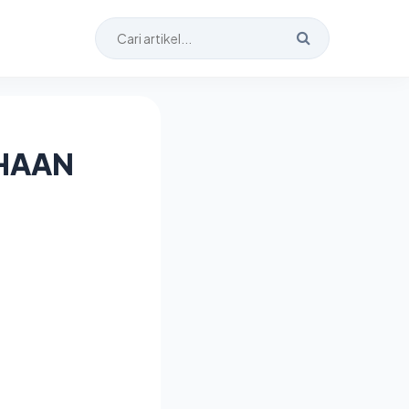
AHAAN