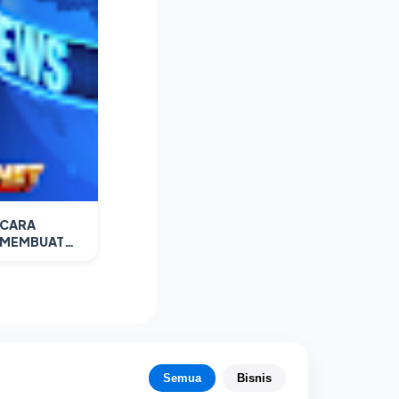
CARA
MEMBUAT
STRUKTUR
WEBSITE
ORGANIZE
SEPERTI
TRIBUN NEWS
Semua
Bisnis