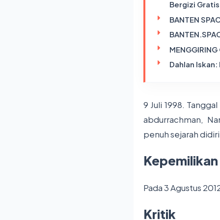
Bergizi Gratis
BANTEN SPAC
BANTEN.SPACE
MENGGIRING O
Dahlan Iskan:
9 Juli 1998. Tanggal
abdurrachman, Na
penuh sejarah didir
Kepemilikan
Pada 3 Agustus 201
Kritik