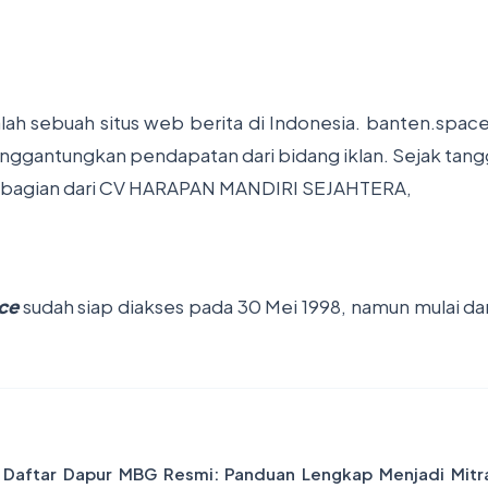
lah sebuah situs web berita di Indonesia. banten.spa
enggantungkan pendapatan dari bidang iklan. Sejak tangg
bagian dari
CV HARAPAN MANDIRI SEJAHTERA
,
ce
sudah siap diakses pada 30 Mei 1998, namun mulai da
 Daftar Dapur MBG Resmi: Panduan Lengkap Menjadi Mit