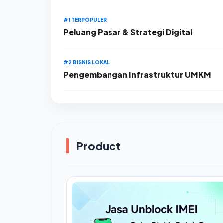
#1 TERPOPULER
Peluang Pasar & Strategi Digital
#2 BISNIS LOKAL
Pengembangan Infrastruktur UMKM
Product