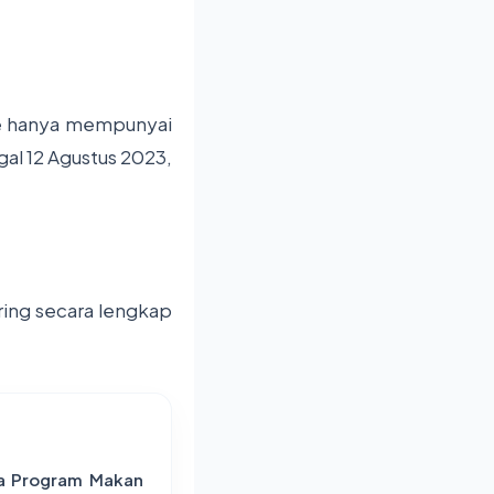
ce hanya mempunyai
al 12 Agustus 2023,
ring secara lengkap
ra Program Makan