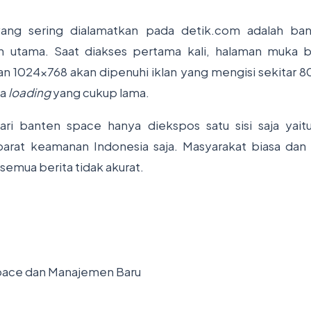
 yang sering dialamatkan pada detik.com adalah ba
 utama. Saat diakses pertama kali, halaman muka 
 1024x768 akan dipenuhi iklan yang mengisi sekitar 80
sa
loading
yang cukup lama.
 dari banten space hanya diekspos satu sisi saja ya
arat keamanan Indonesia saja. Masyarakat biasa dan 
semua berita tidak akurat.
pace dan Manajemen Baru