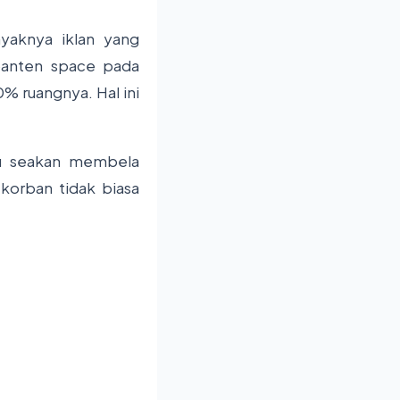
nyaknya iklan yang
banten space pada
% ruangnya. Hal ini
itu seakan membela
korban tidak biasa