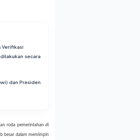
Verifikasi
dilakukan secara
owi) dan Presiden
kan roda pemerintahan di
awab besar dalam memimpin