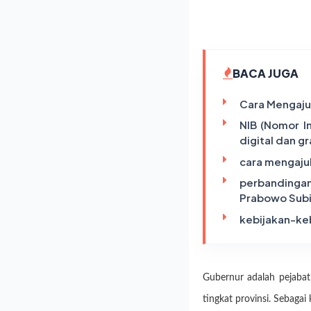
BACA JUGA
Cara Mengajuk
NIB (Nomor I
digital dan gr
cara mengajuk
perbandingan
Prabowo Sub
kebijakan-ke
Gubernur adalah pejabat
tingkat provinsi. Sebaga