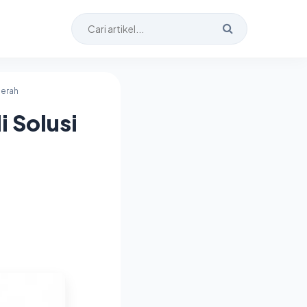
aerah
 Solusi