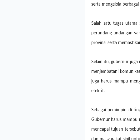
serta mengelola berbaga
Salah satu tugas utama 
perundang-undangan yang
provinsi serta memastik
Selain itu, gubernur juga
menjembatani komunikasi
juga harus mampu mengoo
efektif.
Sebagai pemimpin di ti
Gubernur harus mampu me
mencapai tujuan tersebut
dan masyarakat sipil unt