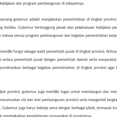
i kebijakan dan program pembangunan di wilayahnya.
seorang gubernur adalah menjalankan pemerintahan di tingkat provinsi
 berlaku. Gubernur bertanggung jawab atas pelaksanaan kebijakan pem
an bahwa semua program pembangunan dan kegiatan pemerintahan berjalan
 memiliki fungsi sebagai wakil pemerintah pusat di tingkat provinsi. Art
 antara pemerintah pusat dengan pemerintah daerah serta masyarakat 
rdinasikan berbagai kegiatan pemerintahan di tingkat provinsi agar 
ngkat provinsi, gubernur juga memiliki tugas untuk membangun dan me
rumuskan visi dan misi pembangunan provinsi serta mengambil langkah
. Gubernur juga harus bekerja sama dengan berbagai pihak, termasuk ins
uk meningkatkan kesejahteraan masyarakat di provinsinya.