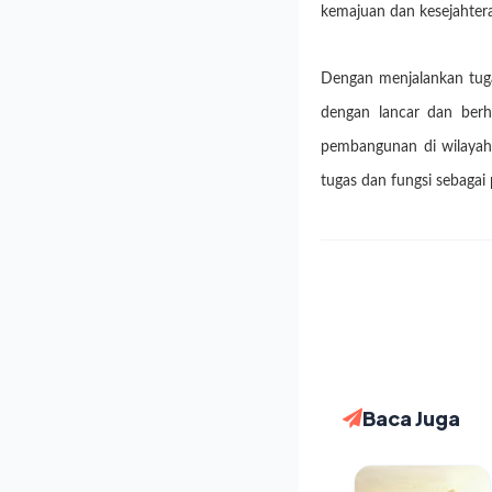
kemajuan dan kesejahtera
Dengan menjalankan tuga
dengan lancar dan berh
pembangunan di wilayah
tugas dan fungsi sebaga
Baca Juga