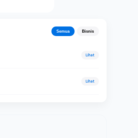
Subianto
selama
menjabat
Semua
Bisnis
Lihat
Lihat