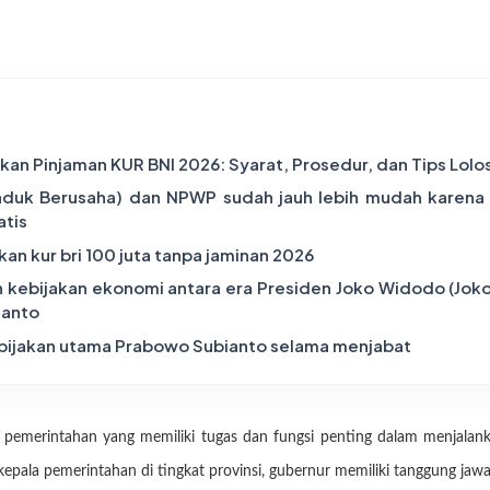
an Pinjaman KUR BNI 2026: Syarat, Prosedur, dan Tips Lolos 
nduk Berusaha) dan NPWP sudah jauh lebih mudah karena 
atis
an kur bri 100 juta tanpa jaminan 2026
 kebijakan ekonomi antara era Presiden Joko Widodo (Jok
ianto
bijakan utama Prabowo Subianto selama menjabat
 pemerintahan yang memiliki tugas dan fungsi penting dalam menjalan
i kepala pemerintahan di tingkat provinsi, gubernur memiliki tanggung j