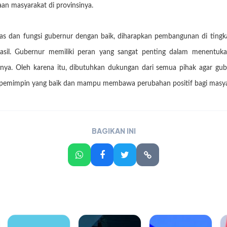
an masyarakat di provinsinya.
s dan fungsi gubernur dengan baik, diharapkan pembangunan di tingkat
asil. Gubernur memiliki peran yang sangat penting dalam menentuka
nya. Oleh karena itu, dibutuhkan dukungan dari semua pihak agar gub
i pemimpin yang baik dan mampu membawa perubahan positif bagi masyar
BAGIKAN INI