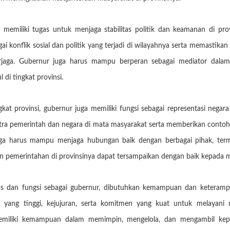
a memiliki tugas untuk menjaga stabilitas politik dan keamanan di pr
 konflik sosial dan politik yang terjadi di wilayahnya serta memastik
erjaga. Gubernur juga harus mampu berperan sebagai mediator dalam
di tingkat provinsi.
kat provinsi, gubernur juga memiliki fungsi sebagai representasi negar
ra pemerintah dan negara di mata masyarakat serta memberikan conto
uga harus mampu menjaga hubungan baik dengan berbagai pihak, ter
an pemerintahan di provinsinya dapat tersampaikan dengan baik kepada 
s dan fungsi sebagai gubernur, dibutuhkan kemampuan dan keterampi
as yang tinggi, kejujuran, serta komitmen yang kuat untuk melayani
emiliki kemampuan dalam memimpin, mengelola, dan mengambil kep