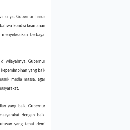
ovinsinya. Gubernur harus
an bahwa kondisi keamanan
 menyelesaikan berbagai
a di wilayahnya. Gubernur
h kepemimpinan yang baik
masuk media massa, agar
masyarakat.
lan yang baik. Gubernur
 masyarakat dengan baik.
utusan yang tepat demi