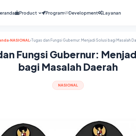
eranda
Product
Program
Development
Layanan
anda
›
NASIONAL
›
Tugas dan Fungsi Gubernur: Menjadi Solusi bagi Masalah D
dan Fungsi Gubernur: Menjadi
bagi Masalah Daerah
NASIONAL