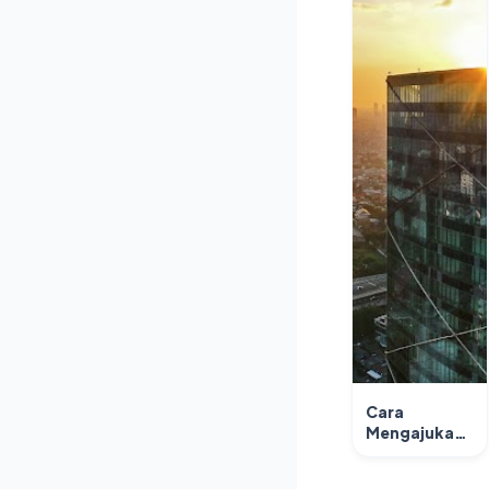
Cara
Mengajukan
Pinjaman
KUR BNI