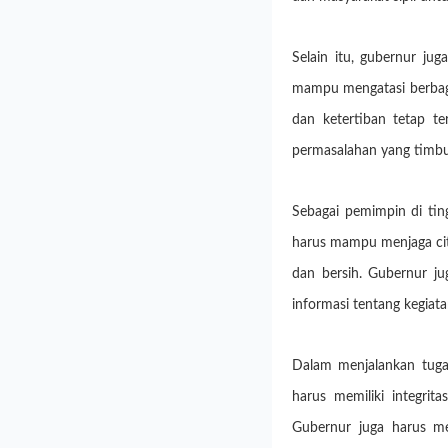
Selain itu, gubernur jug
mampu mengatasi berbagai
dan ketertiban tetap t
permasalahan yang timbul 
Sebagai pemimpin di ting
harus mampu menjaga cit
dan bersih. Gubernur j
informasi tentang kegiat
Dalam menjalankan tuga
harus memiliki integrit
Gubernur juga harus m