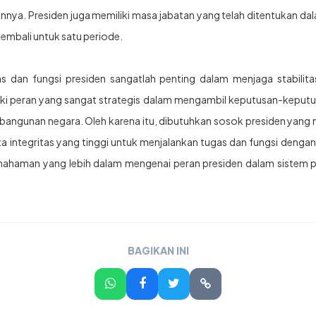
nya. Presiden juga memiliki masa jabatan yang telah ditentukan dala
kembali untuk satu periode.
s dan fungsi presiden sangatlah penting dalam menjaga stabilit
iki peran yang sangat strategis dalam mengambil keputusan-keput
angunan negara. Oleh karena itu, dibutuhkan sosok presiden yang 
erta integritas yang tinggi untuk menjalankan tugas dan fungsi dengan
haman yang lebih dalam mengenai peran presiden dalam sistem p
BAGIKAN INI