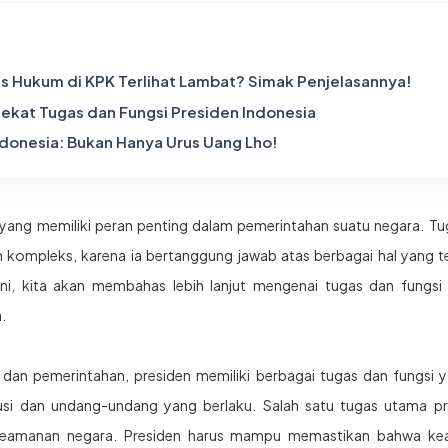
s Hukum di KPK Terlihat Lambat? Simak Penjelasannya!
Dekat Tugas dan Fungsi Presiden Indonesia
ndonesia: Bukan Hanya Urus Uang Lho!
yang memiliki peran penting dalam pemerintahan suatu negara. Tug
 kompleks, karena ia bertanggung jawab atas berbagai hal yang te
 ini, kita akan membahas lebih lanjut mengenai tugas dan fungsi
.
 dan pemerintahan, presiden memiliki berbagai tugas dan fungsi y
usi dan undang-undang yang berlaku. Salah satu tugas utama p
an keamanan negara. Presiden harus mampu memastikan bahwa ke