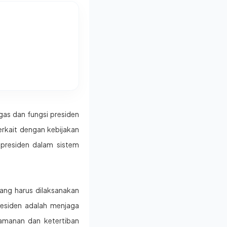
as dan fungsi presiden
rkait dengan kebijakan
 presiden dalam sistem
ang harus dilaksanakan
residen adalah menjaga
amanan dan ketertiban