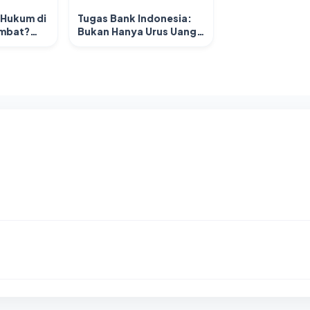
 Hukum di
Tugas Bank Indonesia:
ambat?
Bukan Hanya Urus Uang
annya!
Lho!