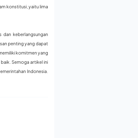
m konstitusi, yaitu lima
as dan keberlangsungan
usan penting yang dapat
memiliki komitmen yang
 baik. Semoga artikel ini
emerintahan Indonesia.