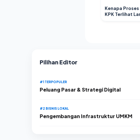
Kenapa Proses
KPK Terlihat L
Simak Penjelas
Pilihan Editor
#1 TERPOPULER
Peluang Pasar & Strategi Digital
#2 BISNIS LOKAL
Pengembangan Infrastruktur UMKM