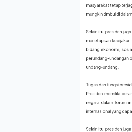
masyarakat tetap terja
mungkin timbul di dalam
Selain itu, presiden j
menetapkan kebijakan-
bidang ekonomi, sosia
perundang-undangan da
undang-undang.
Tugas dan fungsi presid
Presiden memiliki per
negara dalam forum int
internasional yang dap
Selain itu, presiden ju