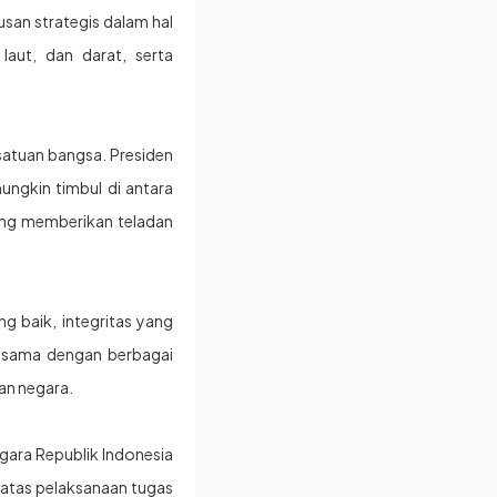
an strategis dalam hal
aut, dan darat, serta
esatuan bangsa. Presiden
ngkin timbul di antara
ang memberikan teladan
 baik, integritas yang
a sama dengan berbagai
an negara.
gara Republik Indonesia
 atas pelaksanaan tugas