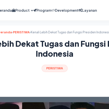
eranda
Product
Program
Development
Layanan
Beranda
›
PERISTIWA
›
Kenali Lebih Dekat Tugas dan Fungsi Presiden Indones
ebih Dekat Tugas dan Fungsi
Indonesia
PERISTIWA