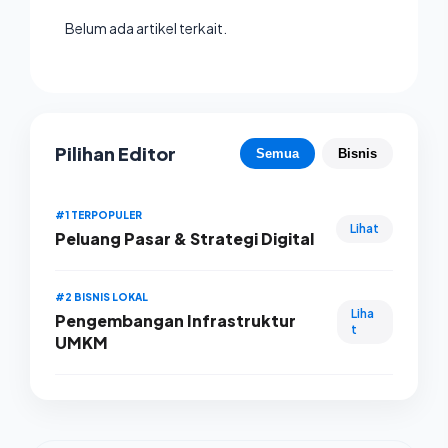
Belum ada artikel terkait.
Pilihan Editor
Semua
Bisnis
#1 TERPOPULER
Lihat
Peluang Pasar & Strategi Digital
#2 BISNIS LOKAL
Liha
Pengembangan Infrastruktur
t
UMKM