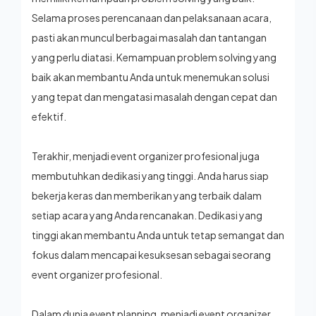
Selama proses perencanaan dan pelaksanaan acara,
pasti akan muncul berbagai masalah dan tantangan
yang perlu diatasi. Kemampuan problem solving yang
baik akan membantu Anda untuk menemukan solusi
yang tepat dan mengatasi masalah dengan cepat dan
efektif.
Terakhir, menjadi event organizer profesional juga
membutuhkan dedikasi yang tinggi. Anda harus siap
bekerja keras dan memberikan yang terbaik dalam
setiap acara yang Anda rencanakan. Dedikasi yang
tinggi akan membantu Anda untuk tetap semangat dan
fokus dalam mencapai kesuksesan sebagai seorang
event organizer profesional.
Dalam dunia event planning, menjadi event organizer