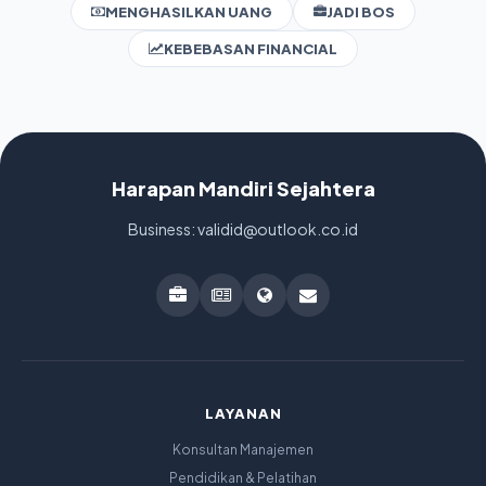
MENGHASILKAN UANG
JADI BOS
KEBEBASAN FINANCIAL
Harapan Mandiri Sejahtera
Business: validid@outlook.co.id
LAYANAN
Konsultan Manajemen
Pendidikan & Pelatihan