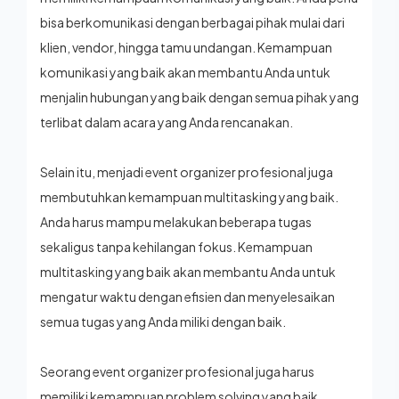
bisa berkomunikasi dengan berbagai pihak mulai dari
klien, vendor, hingga tamu undangan. Kemampuan
komunikasi yang baik akan membantu Anda untuk
menjalin hubungan yang baik dengan semua pihak yang
terlibat dalam acara yang Anda rencanakan.
Selain itu, menjadi event organizer profesional juga
membutuhkan kemampuan multitasking yang baik.
Anda harus mampu melakukan beberapa tugas
sekaligus tanpa kehilangan fokus. Kemampuan
multitasking yang baik akan membantu Anda untuk
mengatur waktu dengan efisien dan menyelesaikan
semua tugas yang Anda miliki dengan baik.
Seorang event organizer profesional juga harus
memiliki kemampuan problem solving yang baik.