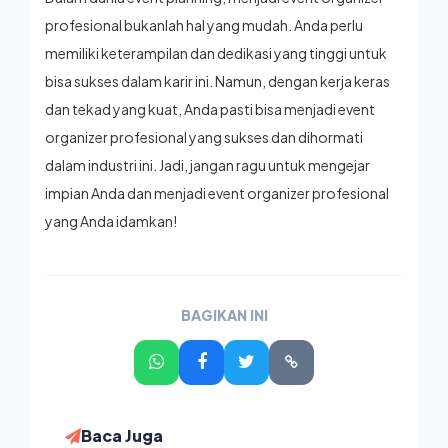
profesional bukanlah hal yang mudah. Anda perlu
memiliki keterampilan dan dedikasi yang tinggi untuk
bisa sukses dalam karir ini. Namun, dengan kerja keras
dan tekad yang kuat, Anda pasti bisa menjadi event
organizer profesional yang sukses dan dihormati
dalam industri ini. Jadi, jangan ragu untuk mengejar
impian Anda dan menjadi event organizer profesional
yang Anda idamkan!
BAGIKAN INI
Baca Juga