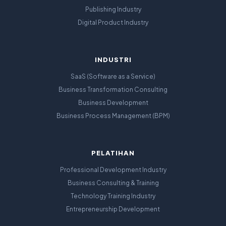
Publishing Industry
Digital Product Industry
INDUSTRI
SaaS (Software as a Service)
Business Transformation Consulting
Business Development
Business Process Management (BPM)
PELATIHAN
Professional Development Industry
Business Consulting & Training
Technology Training Industry
Entrepreneurship Development