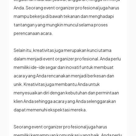
Anda. Seorang event organizer profesional juga harus
mampu bekerja di bawah tekanan dan menghadapi
tantangan yang mungkin muncul selama proses
perencanaan acara.
Selain itu, kreativitas juga merupakan kunci utama
dalam menjadi event organizer profesional. Anda perlu
memiliki ide-ide segar dan inovatif untuk membuat
acara yang Anda rencanakan menjadi berkesan dan
unik. Kreativitas juga membantu Anda untuk
menyesuaikan diri dengan kebutuhan dan permintaan
klien Anda sehingga acara yang Anda selenggarakan
dapat memenuhi ekspektasi mereka.
Seorang event organizer profesional juga harus
memiliki kemampuan komunikasi yang baik. Anda perlu