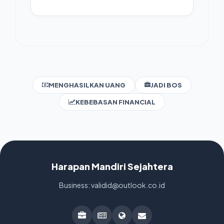
MENGHASILKAN UANG
JADI BOS
KEBEBASAN FINANCIAL
Harapan Mandiri Sejahtera
Business: validid@outlook.co.id