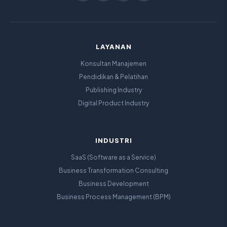
LAYANAN
Konsultan Manajemen
Pendidikan & Pelatihan
Publishing Industry
Digital Product Industry
INDUSTRI
SaaS (Software as a Service)
Business Transformation Consulting
Business Development
Business Process Management (BPM)