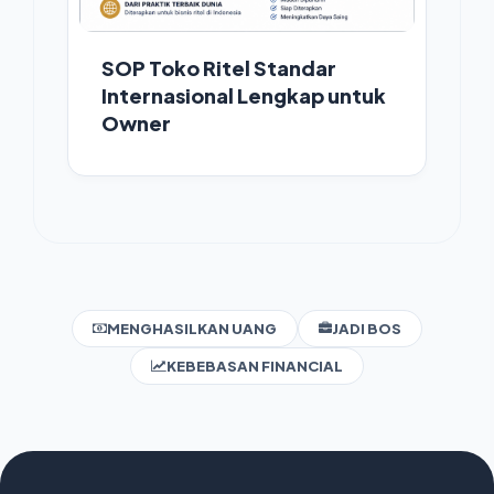
SOP Toko Ritel Standar
Internasional Lengkap untuk
Owner
MENGHASILKAN UANG
JADI BOS
KEBEBASAN FINANCIAL