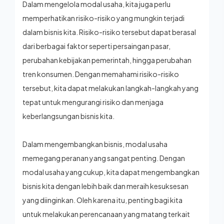
Dalam mengelola modal usaha, kita juga perlu
memperhatikan risiko-risiko yang mungkin terjadi
dalam bisnis kita. Risiko-risiko tersebut dapat berasal
dari berbagai faktor seperti persaingan pasar,
perubahan kebijakan pemerintah, hingga perubahan
tren konsumen. Dengan memahami risiko-risiko
tersebut, kita dapat melakukan langkah-langkah yang
tepat untuk mengurangi risiko dan menjaga
keberlangsungan bisnis kita.
Dalam mengembangkan bisnis, modal usaha
memegang peranan yang sangat penting. Dengan
modal usaha yang cukup, kita dapat mengembangkan
bisnis kita dengan lebih baik dan meraih kesuksesan
yang diinginkan. Oleh karena itu, penting bagi kita
untuk melakukan perencanaan yang matang terkait