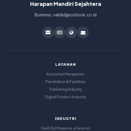
Harapan Mandiri Sejahtera
Business: validid@outlook.co.id
LAYANAN
Konsultan Manajemen
Pendidikan & Pelatihan
Publishing Industry
Digital Product Industry
INDUSTRI
SaaS (Software as a Service)