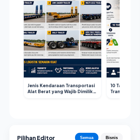
Jenis Kendaraan Transportasi
10 Tantangan
Alat Berat yang Wajib Dimiliki
Transportasi
Perusahaan Logistik
Strategi Me
Pilihan Editor
Semua
Bisnis