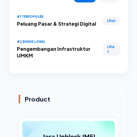
#1 TERPOPULER
Lihat
Peluang Pasar & Strategi Digital
#2 BISNIS LOKAL
Liha
Pengembangan Infrastruktur
t
UMKM
Product