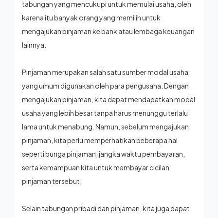
tabungan yang mencukupi untuk memulai usaha, oleh
karena itu banyak orang yang memilih untuk
mengajukan pinjaman ke bank atau lembaga keuangan
lainnya.
Pinjaman merupakan salah satu sumber modal usaha
yang umum digunakan oleh para pengusaha. Dengan
mengajukan pinjaman, kita dapat mendapatkan modal
usaha yang lebih besar tanpa harus menunggu terlalu
lama untuk menabung. Namun, sebelum mengajukan
pinjaman, kita perlu memperhatikan beberapa hal
seperti bunga pinjaman, jangka waktu pembayaran,
serta kemampuan kita untuk membayar cicilan
pinjaman tersebut.
Selain tabungan pribadi dan pinjaman, kita juga dapat