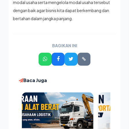
modal usaha serta mengelola modal usaha tersebut
dengan baik agar bisnis kita dapat berkembang dan
bertahan dalam jangka panjang.
BAGIKAN INI
Baca Juga