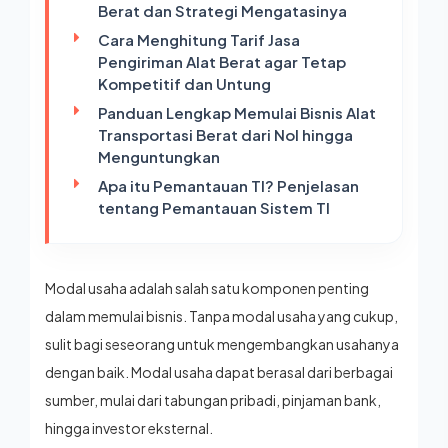
Berat dan Strategi Mengatasinya
Cara Menghitung Tarif Jasa
Pengiriman Alat Berat agar Tetap
Kompetitif dan Untung
Panduan Lengkap Memulai Bisnis Alat
Transportasi Berat dari Nol hingga
Menguntungkan
Apa itu Pemantauan TI? Penjelasan
tentang Pemantauan Sistem TI
Modal usaha
adalah salah satu komponen penting
dalam memulai bisnis. Tanpa modal usaha yang cukup,
sulit bagi seseorang untuk mengembangkan usahanya
dengan baik. Modal usaha dapat berasal dari berbagai
sumber, mulai dari tabungan pribadi, pinjaman bank,
hingga investor eksternal.