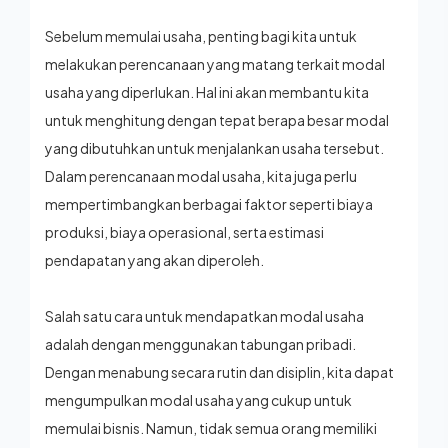
Sebelum memulai usaha, penting bagi kita untuk
melakukan perencanaan yang matang terkait modal
usaha yang diperlukan. Hal ini akan membantu kita
untuk menghitung dengan tepat berapa besar modal
yang dibutuhkan untuk menjalankan usaha tersebut.
Dalam perencanaan modal usaha, kita juga perlu
mempertimbangkan berbagai faktor seperti biaya
produksi, biaya operasional, serta estimasi
pendapatan yang akan diperoleh.
Salah satu cara untuk mendapatkan modal usaha
adalah dengan menggunakan tabungan pribadi.
Dengan menabung secara rutin dan disiplin, kita dapat
mengumpulkan modal usaha yang cukup untuk
memulai bisnis. Namun, tidak semua orang memiliki