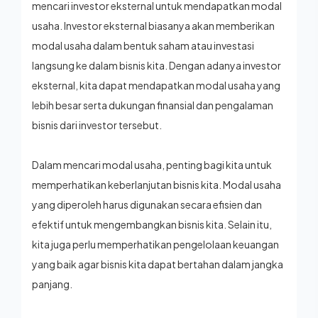
mencari investor eksternal untuk mendapatkan modal
usaha. Investor eksternal biasanya akan memberikan
modal usaha dalam bentuk saham atau investasi
langsung ke dalam bisnis kita. Dengan adanya investor
eksternal, kita dapat mendapatkan modal usaha yang
lebih besar serta dukungan finansial dan pengalaman
bisnis dari investor tersebut.
Dalam mencari modal usaha, penting bagi kita untuk
memperhatikan keberlanjutan bisnis kita. Modal usaha
yang diperoleh harus digunakan secara efisien dan
efektif untuk mengembangkan bisnis kita. Selain itu,
kita juga perlu memperhatikan pengelolaan keuangan
yang baik agar bisnis kita dapat bertahan dalam jangka
panjang.