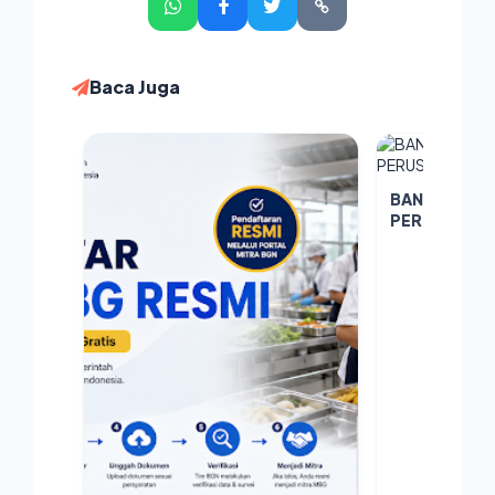
Baca Juga
BANTEN SPAC
PERUSAHAA