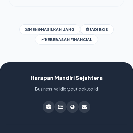
MENGHASILKAN UANG
JADI BOS
KEBEBASAN FINANCIAL
Harapan Mandiri Sejahtera
Business: validid@outlook.co.id