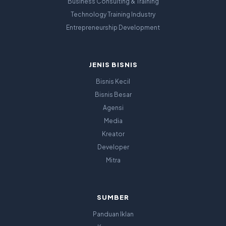
Business Consulting & Training
Technology Training Industry
Entrepreneurship Development
JENIS BISNIS
Bisnis Kecil
Bisnis Besar
Agensi
Media
Kreator
Developer
Mitra
SUMBER
Panduan Iklan