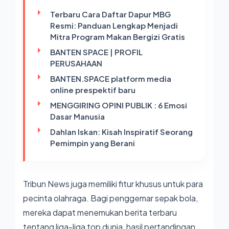
Terbaru Cara Daftar Dapur MBG
Resmi: Panduan Lengkap Menjadi
Mitra Program Makan Bergizi Gratis
BANTEN SPACE | PROFIL
PERUSAHAAN
BANTEN.SPACE platform media
online prespektif baru
MENGGIRING OPINI PUBLIK : 6 Emosi
Dasar Manusia
Dahlan Iskan: Kisah Inspiratif Seorang
Pemimpin yang Berani
Tribun News juga memiliki fitur khusus untuk para
pecinta olahraga. Bagi penggemar sepak bola,
mereka dapat menemukan berita terbaru
tentang liga-liga top dunia, hasil pertandingan,