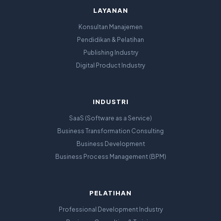
LAYANAN
Konsultan Manajemen
Pendidikan & Pelatihan
Publishing Industry
Digital Product Industry
INDUSTRI
SaaS (Software as a Service)
Business Transformation Consulting
Business Development
Business Process Management (BPM)
PELATIHAN
Professional Development Industry