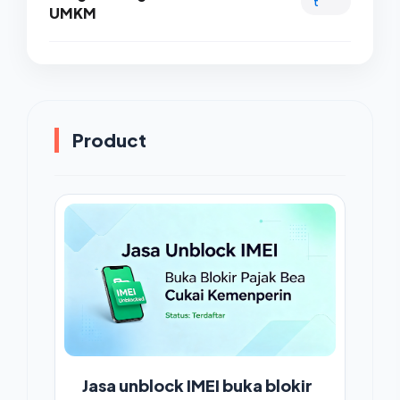
t
UMKM
Product
Jasa unblock IMEI buka blokir