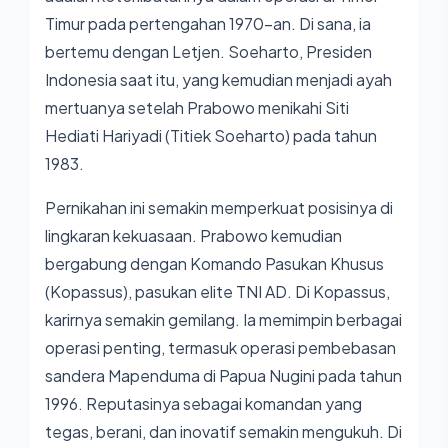
Timur pada pertengahan 1970-an. Di sana, ia
bertemu dengan Letjen. Soeharto, Presiden
Indonesia saat itu, yang kemudian menjadi ayah
mertuanya setelah Prabowo menikahi Siti
Hediati Hariyadi (Titiek Soeharto) pada tahun
1983.
Pernikahan ini semakin memperkuat posisinya di
lingkaran kekuasaan. Prabowo kemudian
bergabung dengan Komando Pasukan Khusus
(Kopassus), pasukan elite TNI AD. Di Kopassus,
karirnya semakin gemilang. Ia memimpin berbagai
operasi penting, termasuk operasi pembebasan
sandera Mapenduma di Papua Nugini pada tahun
1996. Reputasinya sebagai komandan yang
tegas, berani, dan inovatif semakin mengukuh. Di