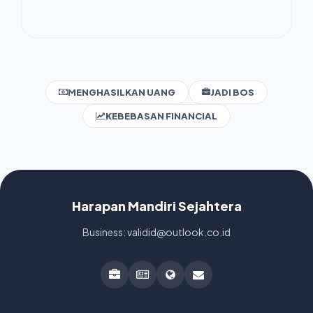
MENGHASILKAN UANG
JADI BOS
KEBEBASAN FINANCIAL
Harapan Mandiri Sejahtera
Business: validid@outlook.co.id