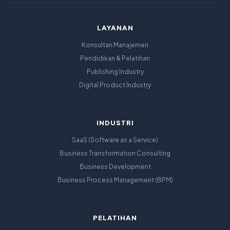
LAYANAN
Konsultan Manajemen
Pendidikan & Pelatihan
Publishing Industry
Digital Product Industry
INDUSTRI
SaaS (Software as a Service)
Business Transformation Consulting
Business Development
Business Process Management (BPM)
PELATIHAN