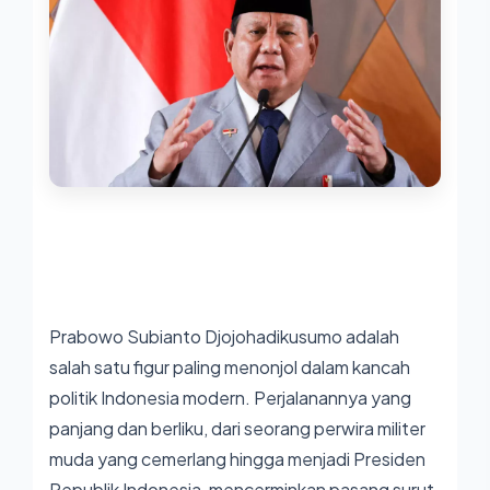
Prabowo Subianto Djojohadikusumo adalah
salah satu figur paling menonjol dalam kancah
politik Indonesia modern. Perjalanannya yang
panjang dan berliku, dari seorang perwira militer
muda yang cemerlang hingga menjadi Presiden
Republik Indonesia, mencerminkan pasang surut