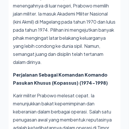
menengahnya di luar negeri, Prabowo memilih
jalan militer. Ia masuk Akademi Militer Nasional
(kini Akmil) di Magelang pada tahun 1970 dan lulus
pada tahun 1974. Pilihan ini mengejutkan banyak
pihak mengingat latar belakang keluarganya
yang lebih condong ke dunia sipil. Namun,
semangat juang dan disiplin telah tertanam
dalam dirinya.
Perjalanan Sebagai Komandan Komando
Pasukan Khusus (Kopassus) (1974-1998)
Karir militer Prabowo melesat cepat. Ia
menunjukkan bakat kepemimpinan dan
keberanian dalam berbagai operasi. Salah satu
penugasan awal yang membentuk reputasinya
adalah keterlibatannya dalam operasi di Timor