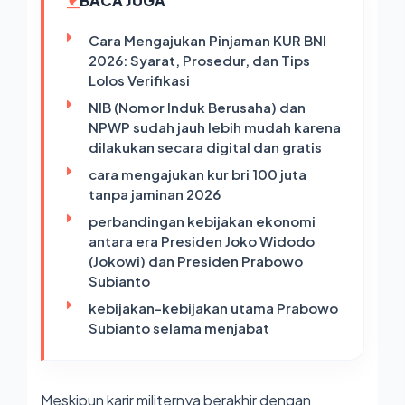
BACA JUGA
Cara Mengajukan Pinjaman KUR BNI
2026: Syarat, Prosedur, dan Tips
Lolos Verifikasi
NIB (Nomor Induk Berusaha) dan
NPWP sudah jauh lebih mudah karena
dilakukan secara digital dan gratis
cara mengajukan kur bri 100 juta
tanpa jaminan 2026
perbandingan kebijakan ekonomi
antara era Presiden Joko Widodo
(Jokowi) dan Presiden Prabowo
Subianto
kebijakan-kebijakan utama Prabowo
Subianto selama menjabat
Meskipun karir militernya berakhir dengan