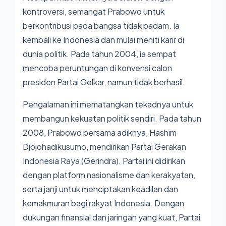
kontroversi, semangat Prabowo untuk
berkontribusi pada bangsa tidak padam. Ia
kembali ke Indonesia dan mulai meniti karir di
dunia politik. Pada tahun 2004, ia sempat
mencoba peruntungan di konvensi calon
presiden Partai Golkar, namun tidak berhasil.
Pengalaman ini mematangkan tekadnya untuk
membangun kekuatan politik sendiri. Pada tahun
2008, Prabowo bersama adiknya, Hashim
Djojohadikusumo, mendirikan Partai Gerakan
Indonesia Raya (Gerindra). Partai ini didirikan
dengan platform nasionalisme dan kerakyatan,
serta janji untuk menciptakan keadilan dan
kemakmuran bagi rakyat Indonesia. Dengan
dukungan finansial dan jaringan yang kuat, Partai