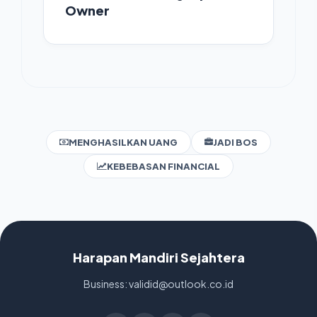
Owner
MENGHASILKAN UANG
JADI BOS
KEBEBASAN FINANCIAL
Harapan Mandiri Sejahtera
Business: validid@outlook.co.id