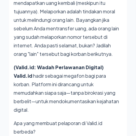
mendapatkan uang kembali (meskipun itu
tujuannya). Melaporkan adalah tindakan moral
untuk melindungi orang lain. Bayangkan jika
sebelum Anda mentransfer uang, ada orang lain
yang sudah melaporkan nomor tersebut di
internet. Anda pasti selamat, bukan? Jadilah
orang "lain" tersebut bagi korban berikutnya.
(Valid.id: Wadah Perlawanan Digital)
Valid.id
hadir sebagai megafon bagi para
korban. Platform ini dirancang untuk
memudahkan siapa saja—tanpa birokrasi yang
berbelit—untuk mendokumentasikan kejahatan
digital.
Apa yang membuat pelaporan di Valid.id
berbeda?