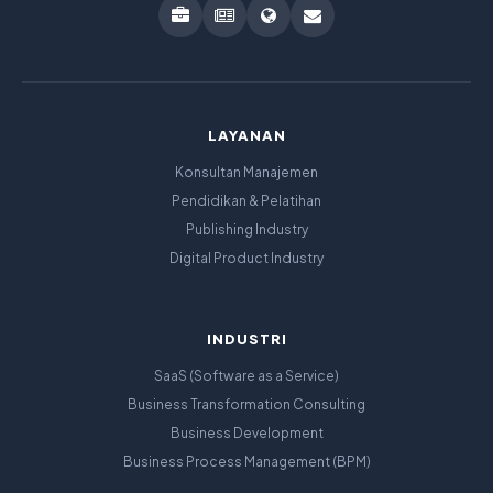
LAYANAN
Konsultan Manajemen
Pendidikan & Pelatihan
Publishing Industry
Digital Product Industry
INDUSTRI
SaaS (Software as a Service)
Business Transformation Consulting
Business Development
Business Process Management (BPM)