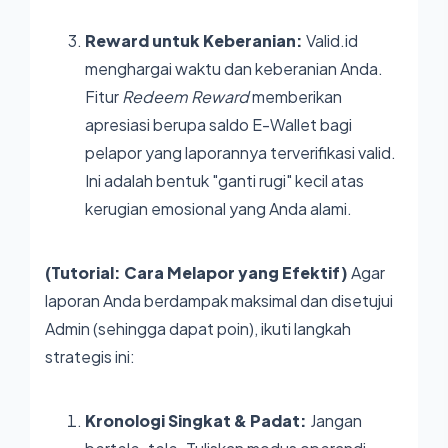
Reward untuk Keberanian:
Valid.id
menghargai waktu dan keberanian Anda.
Fitur
Redeem Reward
memberikan
apresiasi berupa saldo E-Wallet bagi
pelapor yang laporannya terverifikasi valid.
Ini adalah bentuk "ganti rugi" kecil atas
kerugian emosional yang Anda alami.
(Tutorial: Cara Melapor yang Efektif)
Agar
laporan Anda berdampak maksimal dan disetujui
Admin (sehingga dapat poin), ikuti langkah
strategis ini:
Kronologi Singkat & Padat:
Jangan