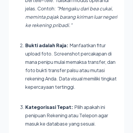
bertele-tele. Tuliskan modus operandi
jelas. Contoh:
"Mengaku dari bea cukai,
meminta pajak barang kiriman luar negeri
ke rekening pribadi."
Bukti adalah Raja:
Manfaatkan fitur
upload foto. Screenshot percakapan di
mana penipu mulai memaksa transfer, dan
foto bukti transfer palsu atau mutasi
rekening Anda. Data visual memiliki tingkat
kepercayaan tertinggi.
Kategorisasi Tepat:
Pilih apakah ini
penipuan Rekening atau Telepon agar
masuk ke database yang sesuai.