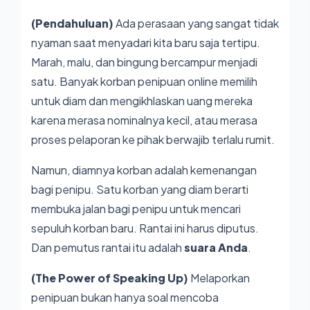
(Pendahuluan)
Ada perasaan yang sangat tidak
nyaman saat menyadari kita baru saja tertipu.
Marah, malu, dan bingung bercampur menjadi
satu. Banyak korban penipuan online memilih
untuk diam dan mengikhlaskan uang mereka
karena merasa nominalnya kecil, atau merasa
proses pelaporan ke pihak berwajib terlalu rumit.
Namun, diamnya korban adalah kemenangan
bagi penipu. Satu korban yang diam berarti
membuka jalan bagi penipu untuk mencari
sepuluh korban baru. Rantai ini harus diputus.
Dan pemutus rantai itu adalah
suara Anda
.
(The Power of Speaking Up)
Melaporkan
penipuan bukan hanya soal mencoba