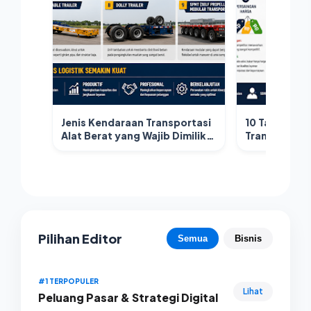
Jenis Kendaraan Transportasi
10 Tantangan
Alat Berat yang Wajib Dimiliki
Transportasi
Perusahaan Logistik
Strategi Me
Pilihan Editor
Semua
Bisnis
#1 TERPOPULER
Lihat
Peluang Pasar & Strategi Digital