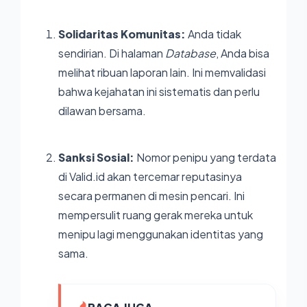
Solidaritas Komunitas:
Anda tidak
sendirian. Di halaman
Database
, Anda bisa
melihat ribuan laporan lain. Ini memvalidasi
bahwa kejahatan ini sistematis dan perlu
dilawan bersama.
Sanksi Sosial:
Nomor penipu yang terdata
di Valid.id akan tercemar reputasinya
secara permanen di mesin pencari. Ini
mempersulit ruang gerak mereka untuk
menipu lagi menggunakan identitas yang
sama.