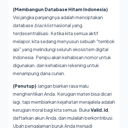
(Membangun Database Hitam Indonesia)
Visi jangka panjangnya adalah menciptakan
database
blacklist
nasional yang
terdesentralisasi. Ketika kita semua aktif
melapor, kita sedang menyusun sebuah "tembok
api" yang melindungi seluruh ekosistem digital
Indonesia. Penipu akan kehabisan nomor untuk
digunakan, dan kehabisan rekening untuk
menampung dana curian.
(Penutup)
Jangan biarkan rasa malu
menghentikan Anda. Kerugian materi bisa dicari
lagi, tapi membiarkan kejahatan merajalela adalah
kerugian moral bagi kita semua. Buka
Valid.id
,
daftarkan akun Anda, dan mulailah berkontribusi.
Ubah pengalaman buruk Anda menjadi