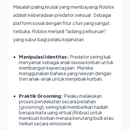
Masalah paling krusial yang membayangi Roblox
adalah keberadaan predator seksual. Sebagai
platform sosial dengan fitur
chat
yang sangat
terbuka, Roblox menjadi "ladang perburuan"
yang subur bagi pelaku kejahatan.
Manipulasi Identitas:
Predator sering kali
menyamar sebagai anak seusia korban untuk
membangun kepercayaan. Mereka
menggunakan bahasa yang relevan dengan
tren anak-anak untuk menjebak korban.
Praktik Grooming:
Pelaku melakukan
proses pendekatan secara perlahan
(
grooming
), sering kali memberikan hadiah
berupa mata uang virtual (Robux) untuk
membuat korban merasa berutang budi atau
terikat secara emosional.