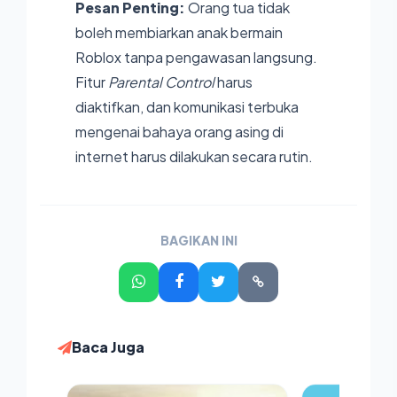
Pesan Penting:
Orang tua tidak
boleh membiarkan anak bermain
Roblox tanpa pengawasan langsung.
Fitur
Parental Control
harus
diaktifkan, dan komunikasi terbuka
mengenai bahaya orang asing di
internet harus dilakukan secara rutin.
BAGIKAN INI
Baca Juga