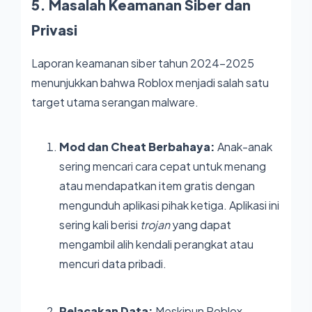
5. Masalah Keamanan Siber dan
Privasi
Laporan keamanan siber tahun 2024-2025
menunjukkan bahwa Roblox menjadi salah satu
target utama serangan malware.
Mod dan Cheat Berbahaya:
Anak-anak
sering mencari cara cepat untuk menang
atau mendapatkan item gratis dengan
mengunduh aplikasi pihak ketiga. Aplikasi ini
sering kali berisi
trojan
yang dapat
mengambil alih kendali perangkat atau
mencuri data pribadi.
Pelacakan Data:
Meskipun Roblox