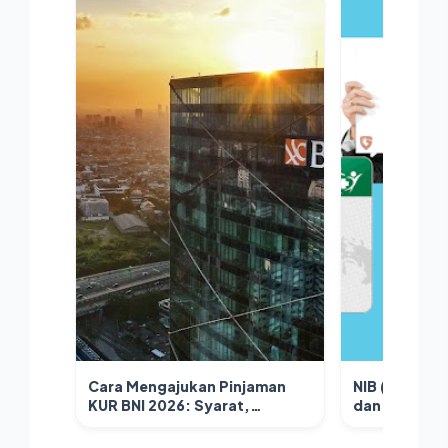
Cara Mengajukan Pinjaman
NIB (Nomor I
KUR BNI 2026: Syarat,
dan NPWP sud
Prosedur, dan Tips Lolos
mudah karen
Verifikasi
secara digita