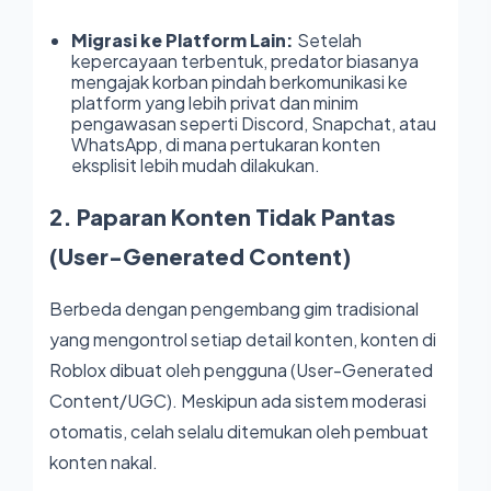
Migrasi ke Platform Lain:
Setelah
kepercayaan terbentuk, predator biasanya
mengajak korban pindah berkomunikasi ke
platform yang lebih privat dan minim
pengawasan seperti Discord, Snapchat, atau
WhatsApp, di mana pertukaran konten
eksplisit lebih mudah dilakukan.
2. Paparan Konten Tidak Pantas
(User-Generated Content)
Berbeda dengan pengembang gim tradisional
yang mengontrol setiap detail konten, konten di
Roblox dibuat oleh pengguna (User-Generated
Content/UGC). Meskipun ada sistem moderasi
otomatis, celah selalu ditemukan oleh pembuat
konten nakal.