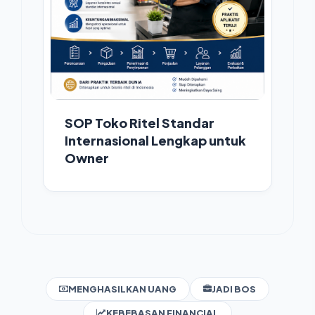
SOP Toko Ritel Standar
Internasional Lengkap untuk
Owner
MENGHASILKAN UANG
JADI BOS
KEBEBASAN FINANCIAL