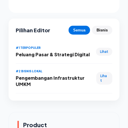
Pilihan Editor
Semua
Bisnis
#1 TERPOPULER
Lihat
Peluang Pasar & Strategi Digital
#2 BISNIS LOKAL
Liha
Pengembangan Infrastruktur
t
UMKM
Product