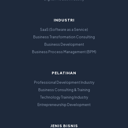
INDUSTRI
SaaS (Software as a Service)
Business Transformation Consulting
Business Development
Business Process Management (BPM)
PELATIHAN
Professional Development Industry
Business Consulting & Training
Technology Training Industry
Entrepreneurship Development
JENIS BISNIS