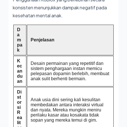
konsisten menunjukkan dampak negatif pada
kesehatan mental anak.
D
a
m
Penjelasan
pa
k
K
Desain permainan yang repetitif dan
ec
sistem penghargaan instan memicu
an
pelepasan dopamin berlebih, membuat
du
anak sulit berhenti bermain.
an
Di
st
Anak usia dini sering kali kesulitan
or
membedakan antara interaksi virtual
si
dan nyata. Mereka mungkin meniru
R
perilaku kasar atau kosakata tidak
ea
sopan yang mereka temui di gim.
lit