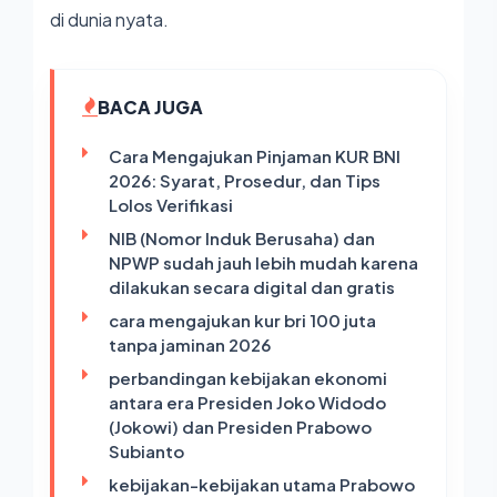
di dunia nyata.
BACA JUGA
Cara Mengajukan Pinjaman KUR BNI
2026: Syarat, Prosedur, dan Tips
Lolos Verifikasi
NIB (Nomor Induk Berusaha) dan
NPWP sudah jauh lebih mudah karena
dilakukan secara digital dan gratis
cara mengajukan kur bri 100 juta
tanpa jaminan 2026
perbandingan kebijakan ekonomi
antara era Presiden Joko Widodo
(Jokowi) dan Presiden Prabowo
Subianto
kebijakan-kebijakan utama Prabowo