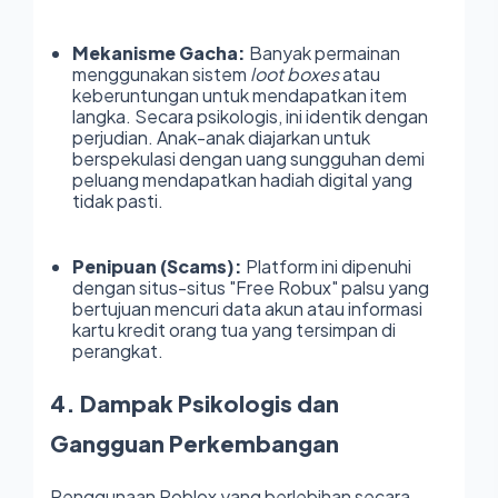
Mekanisme Gacha:
Banyak permainan
menggunakan sistem
loot boxes
atau
keberuntungan untuk mendapatkan item
langka. Secara psikologis, ini identik dengan
perjudian. Anak-anak diajarkan untuk
berspekulasi dengan uang sungguhan demi
peluang mendapatkan hadiah digital yang
tidak pasti.
Penipuan (Scams):
Platform ini dipenuhi
dengan situs-situs "Free Robux" palsu yang
bertujuan mencuri data akun atau informasi
kartu kredit orang tua yang tersimpan di
perangkat.
4. Dampak Psikologis dan
Gangguan Perkembangan
Penggunaan Roblox yang berlebihan secara